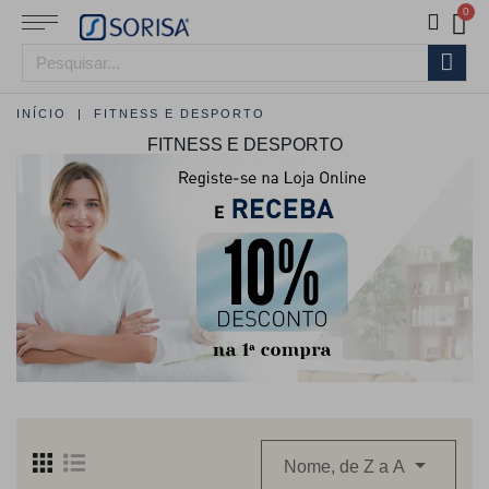
INÍCIO
FITNESS E DESPORTO
FITNESS E DESPORTO

Nome, de Z a A