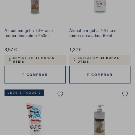
Álcool em gel a 70% com
Álcool em gel a 70% com
tampa doseadora 250ml
tampa doseadora 60ml
3,57 €
Preço
1,22 €
Preço
ENVIOS EM
48 HORAS
ENVIOS EM
48 HORAS
ÚTEIS
ÚTEIS
COMPRAR
COMPRAR
LEVE 3 PAGUE 2