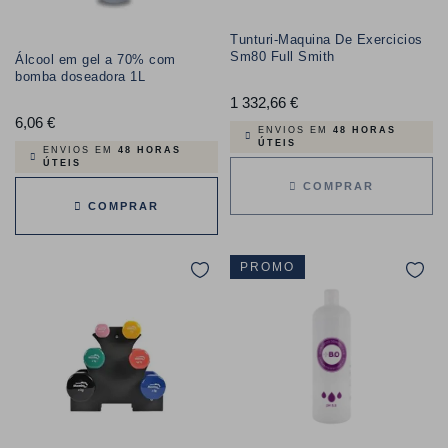
Tunturi-Maquina De Exercicios
Sm80 Full Smith
Álcool em gel a 70% com
bomba doseadora 1L
1 332,66 €
Preço
6,06 €
Preço
ENVIOS EM
48 HORAS
ÚTEIS
ENVIOS EM
48 HORAS
ÚTEIS
COMPRAR
COMPRAR
PROMO