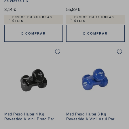
de classe IIR
3,14 €
Preço
55,89 €
Preço
ENVIOS EM
48 HORAS
ENVIOS EM
48 HORAS
ÚTEIS
ÚTEIS
COMPRAR
COMPRAR
Msd Peso Halter 4 Kg
Msd Peso Halter 3 Kg
Revestido A Vinil Preto Par
Revestido A Vinil Azul Par