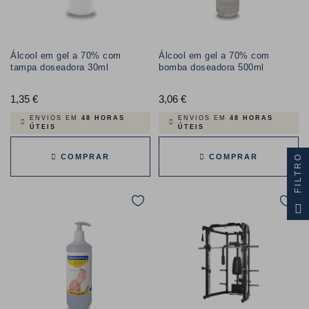
Álcool em gel a 70% com
Álcool em gel a 70% com
tampa doseadora 30ml
bomba doseadora 500ml
1,35 €
Preço
3,06 €
Preço
ENVIOS EM
48 HORAS
ENVIOS EM
48 HORAS
ÚTEIS
ÚTEIS
COMPRAR
COMPRAR
FILTRO