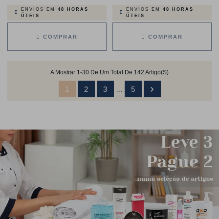
ENVIOS EM
48 HORAS
ENVIOS EM
48 HORAS
ÚTEIS
ÚTEIS
COMPRAR
COMPRAR
A Mostrar 1-30 De Um Total De 142 Artigo(s)

1
2
3
5
…