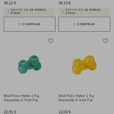
45,12 €
Preço
34,13 €
Preço
ENVIOS EM
48 HORAS
ENVIOS EM
48 HORAS
ÚTEIS
ÚTEIS
COMPRAR
COMPRAR
Msd Peso Halter 2 Kg
Msd Peso Halter 1 Kg
Revestido A Vinil Par
Revestido A Vinil Par
22,91 €
Preço
12,03 €
Preço