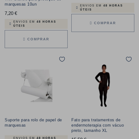
marquesas 10un
ENVIOS EM
48 HORAS
ÚTEIS
7,20 €
Preço
ENVIOS EM
48 HORAS
COMPRAR
ÚTEIS
COMPRAR
Suporte para rolo de papel de
Fato para tratamentos de
marquesas
endermoterapia com vácuo
preto, tamanho XL
ENVIOS EM
48 HORAS