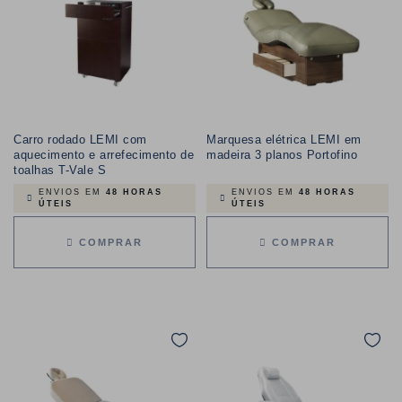
Carro rodado LEMI com
Marquesa elétrica LEMI em
aquecimento e arrefecimento de
madeira 3 planos Portofino
toalhas T-Vale S
ENVIOS EM
48 HORAS
ENVIOS EM
48 HORAS
ÚTEIS
ÚTEIS
COMPRAR
COMPRAR