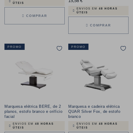
15,58 €
Preço
ÚTEIS
ENVIOS EM
48 HORAS
ÚTEIS
COMPRAR
COMPRAR
PROMO
PROMO
Marquesa elétrica BERE, de 2
Marquesa e cadeira elétrica
planos, estofo branco e orifício
QUAR Silver Fox, de estofo
facial
branco
ENVIOS EM
48 HORAS
ENVIOS EM
48 HORAS
ÚTEIS
ÚTEIS