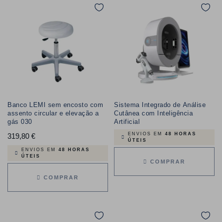
Banco LEMI sem encosto com
Sistema Integrado de Análise
assento circular e elevação a
Cutânea com Inteligência
gás 030
Artificial
ENVIOS EM
48 HORAS
319,80 €
Preço
ÚTEIS
ENVIOS EM
48 HORAS
ÚTEIS
COMPRAR
COMPRAR