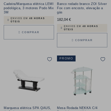
Cadeira/Marquesa elétrica LEMI
Banco rodado branco ZOI Silver
podológica, 3 motores Podo Mix
Fox com encosto, elevação a
3M
gás
ENVIOS EM
48 HORAS
182,04 €
Preço
ÚTEIS
ENVIOS EM
48 HORAS
ÚTEIS
COMPRAR
COMPRAR
PROMO
Marquesa elétrica SPA QAUS,
Mesa Rodada NEKKA C/4