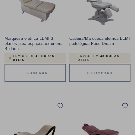
Marquesa elétrica LEMI 3
Cadeira/Marquesa elétrica LEMI
planos para espaços exteriores
podológica Podo Dream
Bellaria
ENVIOS EM
48 HORAS
ENVIOS EM
48 HORAS
ÚTEIS
ÚTEIS
COMPRAR
COMPRAR