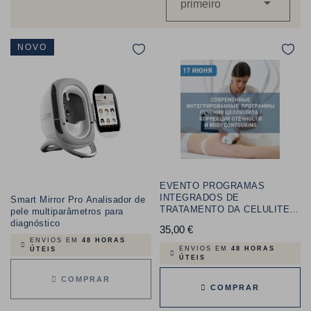

primeiro
NOVO
EVENTO PROGRAMAS
INTEGRADOS DE
Smart Mirror Pro Analisador de
TRATAMENTO DA CELULITE E
pele multiparâmetros para
BODY CONTOURING
diagnóstico
35,00 €
Preço
ENVIOS EM
48 HORAS
ENVIOS EM
48 HORAS
ÚTEIS
ÚTEIS
COMPRAR
COMPRAR