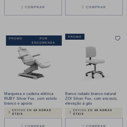
COMPRAR
COMPRAR
PROMO
PROMO
POR
ENCOMENDA
Marquesa e cadeira elétrica
Banco rodado branco-natural
RUBY Silver Fox, com estofo
ZOI Silver Fox, com encosto,
branco e apoios
elevação à gás
ENVIOS EM
48 HORAS
ENVIOS EM
48 HORAS
ÚTEIS
ÚTEIS
COMPRAR
COMPRAR