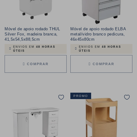
Móvel de apoio rodado THUL
Móvel de apoio rodado ELBA
Silver Fox, madeira branca,
metal/vidro branco pedicura,
41,5x54,5x88,5cm
46x45x80cm
ENVIOS EM
48 HORAS
ENVIOS EM
48 HORAS
ÚTEIS
ÚTEIS
COMPRAR
COMPRAR
PROMO