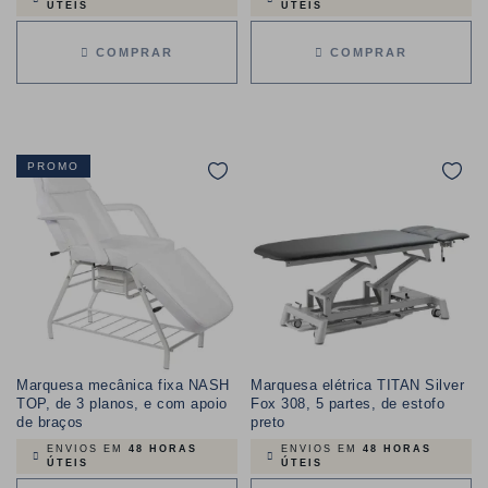
ÚTEIS
ÚTEIS
COMPRAR
COMPRAR
PROMO
Marquesa mecânica fixa NASH
Marquesa elétrica TITAN Silver
TOP, de 3 planos, e com apoio
Fox 308, 5 partes, de estofo
de braços
preto
ENVIOS EM
48 HORAS
ENVIOS EM
48 HORAS
ÚTEIS
ÚTEIS