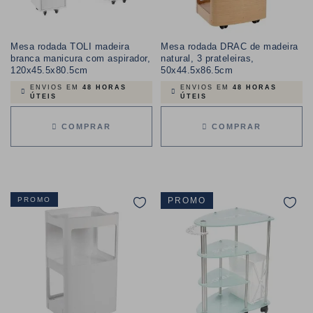
Mesa rodada TOLI madeira
Mesa rodada DRAC de madeira
branca manicura com aspirador,
natural, 3 prateleiras,
120x45.5x80.5cm
50x44.5x86.5cm
ENVIOS EM
48 HORAS
ENVIOS EM
48 HORAS
ÚTEIS
ÚTEIS
COMPRAR
COMPRAR
PROMO
PROMO