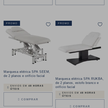
PROMO
PROMO
Marquesa elétrica SPA SEEM,
de 2 planos e orifício facial
Marquesa elétrica SPA RUKBA,
de 2 planos, estofo branco e
ENVIOS EM
48 HORAS
orifício facial
ÚTEIS
ENVIOS EM
48 HORAS
ÚTEIS
COMPRAR
COMPRAR