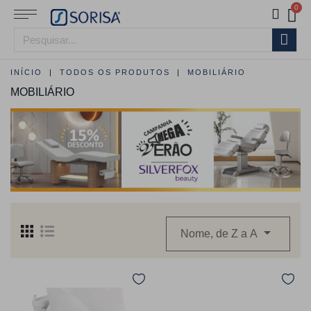
INÍCIO
TODOS OS PRODUTOS
MOBILIÁRIO
MOBILIÁRIO

Nome, de Z a A