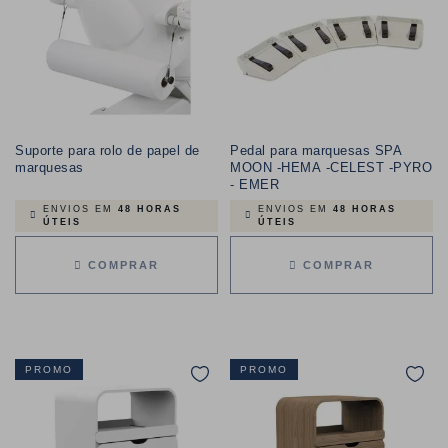
Suporte para rolo de papel de
Pedal para marquesas SPA
marquesas
MOON -HEMA -CELEST -PYRO
- EMER
ENVIOS EM
48 HORAS
ENVIOS EM
48 HORAS
ÚTEIS
ÚTEIS
COMPRAR
COMPRAR
PROMO
PROMO