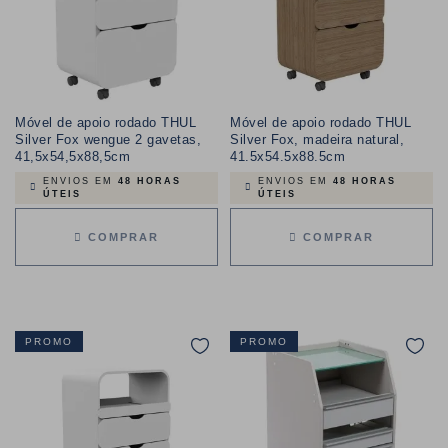
Móvel de apoio rodado THUL
Móvel de apoio rodado THUL
Silver Fox wengue 2 gavetas,
Silver Fox, madeira natural,
41,5x54,5x88,5cm
41.5x54.5x88.5cm
ENVIOS EM
48 HORAS
ENVIOS EM
48 HORAS
ÚTEIS
ÚTEIS
COMPRAR
COMPRAR
PROMO
PROMO