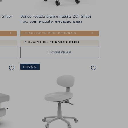
 Silver
Banco rodado branco-natural ZOI Silver
Fox, com encosto, elevação à gás
EXCLUSIVO PROFISSIONAIS
ENVIOS EM
48 HORAS ÚTEIS
COMPRAR
PROMO