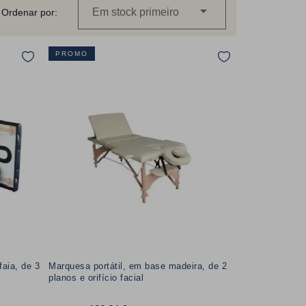

Em stock primeiro
Ordenar por:
PROMO
faia, de 3
Marquesa portátil, em base madeira, de 2
planos e orifício facial