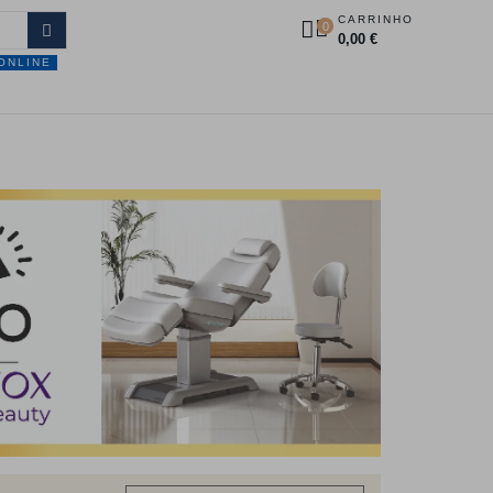
CARRINHO
0
0,00 €
ONLINE
DUTOS
PROMOÇÕES
CONTACTOS