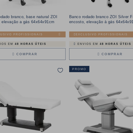
dado branco, base natural ZOI
Banco rodado branco ZOI Silver 
, elevação a gás 64x64x91cm
encosto, elevação à gás 64x64x
USIVO PROFISSIONAIS
EXCLUSIVO PROFISSIONAIS
IOS EM
48 HORAS ÚTEIS
ENVIOS EM
48 HORAS ÚTEIS
COMPRAR
COMPRAR
PROMO