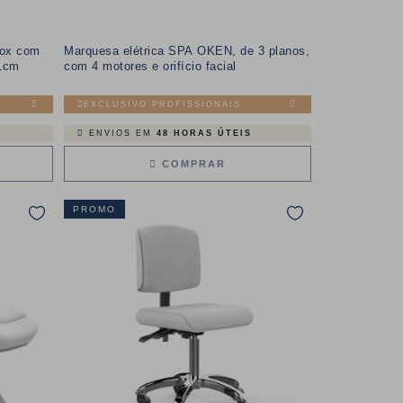
Fox com
Marquesa elétrica SPA OKEN, de 3 planos,
91cm
com 4 motores e orifício facial
EXCLUSIVO PROFISSIONAIS
ENVIOS EM
48 HORAS ÚTEIS
COMPRAR
PROMO