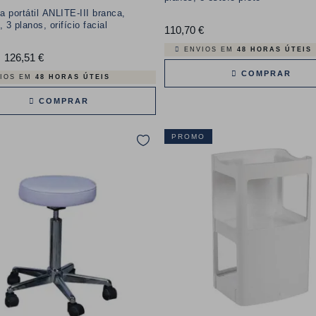
 portátil ANLITE-III branca,
 3 planos, orifício facial
110,70 €
Preço
ENVIOS EM
48 HORAS ÚTEIS
126,51 €
Preço
COMPRAR
IOS EM
48 HORAS ÚTEIS
COMPRAR
PROMO