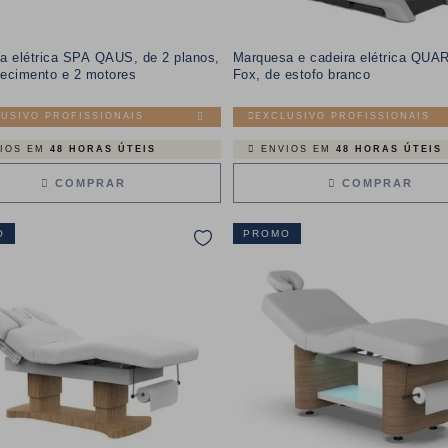
a elétrica SPA QAUS, de 2 planos,
Marquesa e cadeira elétrica QUAR
ecimento e 2 motores
Fox, de estofo branco
USIVO PROFISSIONAIS
EXCLUSIVO PROFISSIONAIS
IOS EM
48 HORAS ÚTEIS
ENVIOS EM
48 HORAS ÚTEIS
COMPRAR
COMPRAR
O
PROMO