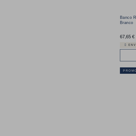
Banco R
Branco
67,65 €
ENV
PROM