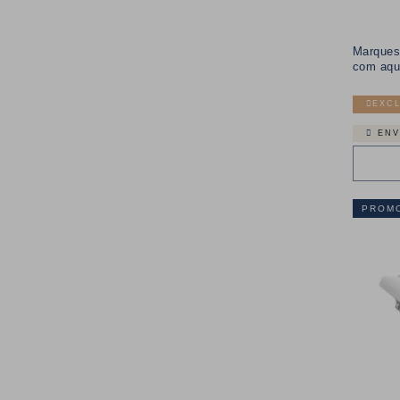
Marques
com aqu
EXCL
ENV
PROM