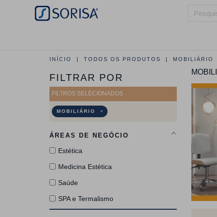
HOME
QUEM SOMOS
ÁREAS DE 
INÍCIO
TODOS OS PRODUTOS
MOBILIÁRIO
MOBIL
FILTRAR POR
MOBILIÁRIO
ÁREAS DE NEGÓCIO
Estética
Medicina Estética
Saúde
SPA e Termalismo