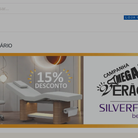
LOJA 
NEGÓCIO
MARCAS
SERVIÇOS
PRO
IÁRIO