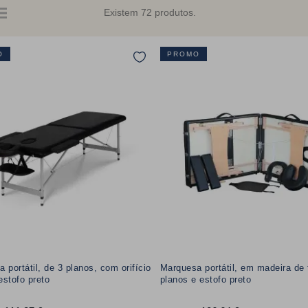
Existem 72 produtos.
O
PROMO
 portátil, de 3 planos, com orifício
Marquesa portátil, em madeira de 
 estofo preto
planos e estofo preto