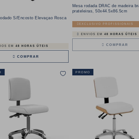
Mesa rodada DRAC de madeira br
prateleiras, 50x44.5x86.5cm
odado S/Encosto Elevaçao Rosca
EXCLUSIVO PROFISSIONAIS
ENVIOS EM
48 HORAS ÚTEIS
Preço
COMPRAR
IOS EM
48 HORAS ÚTEIS
COMPRAR
O
PROMO