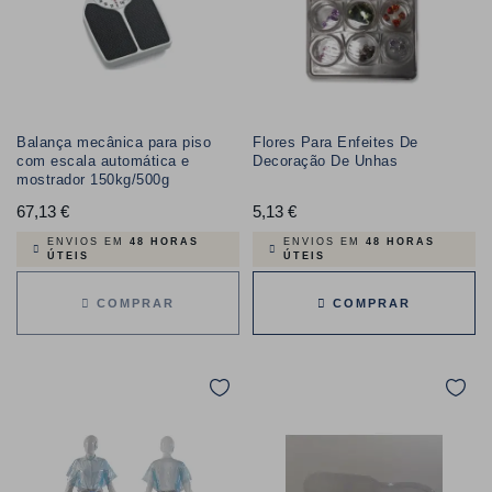
Balança mecânica para piso
Flores Para Enfeites De
com escala automática e
Decoração De Unhas
mostrador 150kg/500g
67,13 €
Preço
5,13 €
Preço
ENVIOS EM
48 HORAS
ENVIOS EM
48 HORAS
ÚTEIS
ÚTEIS
COMPRAR
COMPRAR