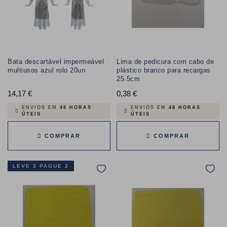
Bata descartável impermeável
Lima de pedicura com cabo de
multiusos azul rolo 20un
plástico branco para recargas
25.5cm
14,17 €
Preço
0,38 €
Preço
ENVIOS EM
48 HORAS
ENVIOS EM
48 HORAS
ÚTEIS
ÚTEIS
COMPRAR
COMPRAR
LEVE 3 PAGUE 2