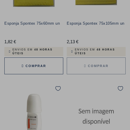
Esponja Spontex 75x60mm un
Esponja Spontex 75x105mm un
1,82 €
Preço
2,13 €
Preço
ENVIOS EM
48 HORAS
ENVIOS EM
48 HORAS
ÚTEIS
ÚTEIS
COMPRAR
COMPRAR