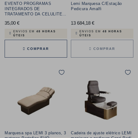
EVENTO PROGRAMAS
Lemi Marquesa C/Estação
INTEGRADOS DE
Pedicura Amalfi
TRATAMENTO DA CELULITE E
BODY CONTOURING
35,00 €
Preço
13 684,18 €
Preço
ENVIOS EM
48 HORAS
ENVIOS EM
48 HORAS
ÚTEIS
ÚTEIS
COMPRAR
COMPRAR
Marquesa spa LEMI 3 planos, 3
Cadeira de ajuste elétrico LEMI