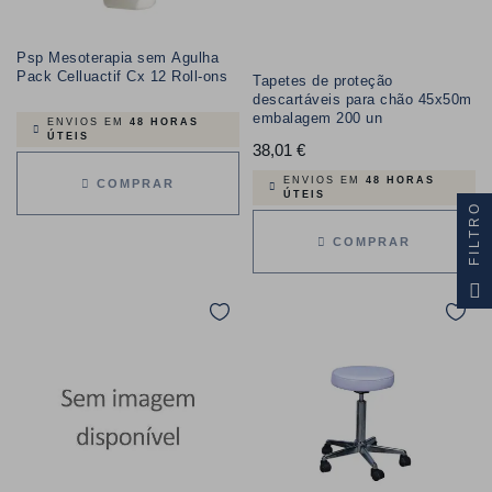
Psp Mesoterapia sem Agulha
Pack Celluactif Cx 12 Roll-ons
Tapetes de proteção
descartáveis para chão 45x50m
embalagem 200 un
ENVIOS EM
48 HORAS
ÚTEIS
38,01 €
Preço
ENVIOS EM
48 HORAS
COMPRAR
ÚTEIS
FILTRO
COMPRAR