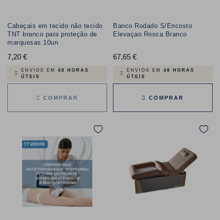
Cabeçais em tecido não tecido
Banco Rodado S/Encosto
TNT branco para proteção de
Elevaçao Rosca Branco
marquesas 10un
7,20 €
Preço
67,65 €
Preço
ENVIOS EM
48 HORAS
ENVIOS EM
48 HORAS
ÚTEIS
ÚTEIS
COMPRAR
COMPRAR