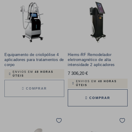
Equipamento de criolipólise 4
Hiems-RF Remodelador
aplicadores para tratamentos de
eletromagnético de alta
corpo
intensidade 2 aplicadores
ENVIOS EM
48 HORAS
7 306,20 €
Preço
ÚTEIS
ENVIOS EM
48 HORAS
ÚTEIS
COMPRAR
COMPRAR