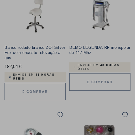
Banco rodado branco ZOI Silver
DEMO LEGENDA RF monopolar
Fox com encosto, elevação a
de 447 Mhz
gás
ENVIOS EM
48 HORAS
182,04 €
Preço
ÚTEIS
ENVIOS EM
48 HORAS
ÚTEIS
COMPRAR
COMPRAR