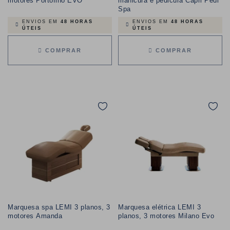
motores Portofino EVO
manicura e pedicura Capri Pedi
Spa
ENVIOS EM
48 HORAS
ENVIOS EM
48 HORAS
ÚTEIS
ÚTEIS
COMPRAR
COMPRAR
Marquesa spa LEMI 3 planos, 3
Marquesa elétrica LEMI 3
motores Amanda
planos, 3 motores Milano Evo