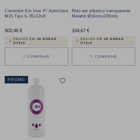
Contentor Em Inox P/ Autoclave
Rolo em plástico transparente
M15 Tipo G 35x12x8
Melafol Ø10cmx200mts
502,46 €
Preço
104,67 €
Preço
ENVIOS EM
48 HORAS
ENVIOS EM
48 HORAS
ÚTEIS
ÚTEIS
COMPRAR
COMPRAR
PROMO