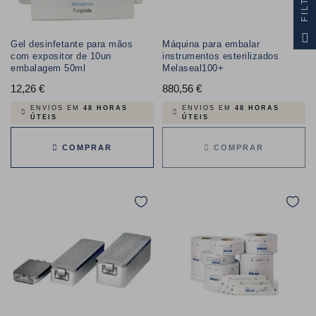
FILTRO
Gel desinfetante para mãos
Máquina para embalar
com expositor de 10un
instrumentos esterilizados
embalagem 50ml
Melaseal100+
12,26 €
Preço
880,56 €
Preço
ENVIOS EM
48 HORAS
ENVIOS EM
48 HORAS
ÚTEIS
ÚTEIS
COMPRAR
COMPRAR