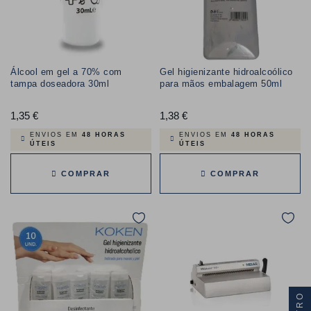
Álcool em gel a 70% com
Gel higienizante hidroalcoólico
tampa doseadora 30ml
para mãos embalagem 50ml
1,35 €
Preço
1,38 €
Preço
ENVIOS EM
48 HORAS
ENVIOS EM
48 HORAS
ÚTEIS
ÚTEIS
COMPRAR
COMPRAR