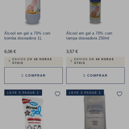
Álcool em gel a 70% com
Álcool em gel a 70% com
bomba doseadora 1L
tampa doseadora 250ml
6,06 €
Preço
3,57 €
Preço
ENVIOS EM
48 HORAS
ENVIOS EM
48 HORAS
ÚTEIS
ÚTEIS
COMPRAR
COMPRAR
LEVE 3 PAGUE 2
LEVE 3 PAGUE 2