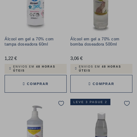
Álcool em gel a 70% com
Álcool em gel a 70% com
tampa doseadora 60ml
bomba doseadora 500ml
1,22 €
Preço
3,06 €
Preço
ENVIOS EM
48 HORAS
ENVIOS EM
48 HORAS
ÚTEIS
ÚTEIS
COMPRAR
COMPRAR
LEVE 3 PAGUE 2