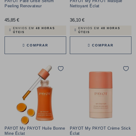
PAYOT Pâte Grise Sérum
PAYOT My PAYOT Masque
Peeling Renovateur
Nettoyant Éclat
45,85 €
Preço
36,10 €
Preço
ENVIOS EM
48 HORAS
ENVIOS EM
48 HORAS
ÚTEIS
ÚTEIS
COMPRAR
COMPRAR
PAYOT My PAYOT Huile Bonne
PAYOT My PAYOT Crème Stick
Mine Éclat
Éclat