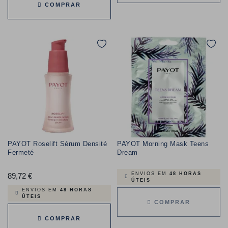
COMPRAR
PAYOT Roselift Sérum Densité
PAYOT Morning Mask Teens
Fermeté
Dream
ENVIOS EM
48 HORAS
89,72 €
Preço
ÚTEIS
ENVIOS EM
48 HORAS
ÚTEIS
COMPRAR
COMPRAR