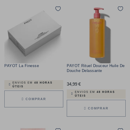
PAYOT La Finesse
PAYOT Rituel Douceur Huile De
Douche Delassante
ENVIOS EM
48 HORAS
34,99 €
Preço
ÚTEIS
ENVIOS EM
48 HORAS
ÚTEIS
COMPRAR
COMPRAR