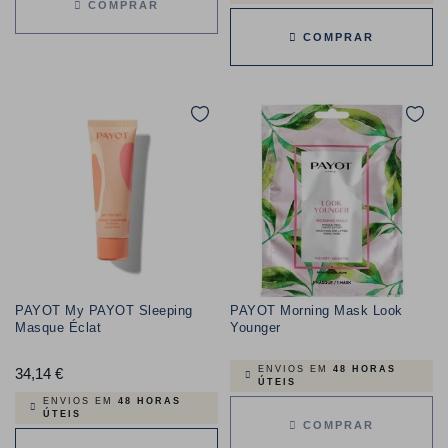
COMPRAR
COMPRAR
PAYOT My PAYOT Sleeping
PAYOT Morning Mask Look
Masque Éclat
Younger
ENVIOS EM
48 HORAS
34,14 €
Preço
ÚTEIS
ENVIOS EM
48 HORAS
ÚTEIS
COMPRAR