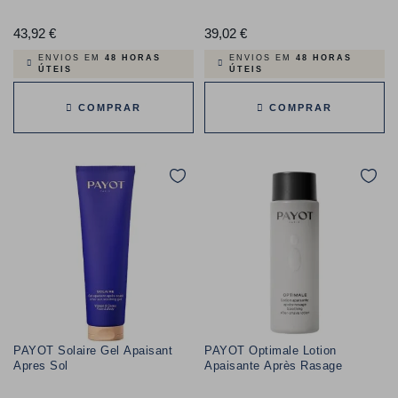
43,92 €
Preço
39,02 €
Preço
ENVIOS EM
48 HORAS
ENVIOS EM
48 HORAS
ÚTEIS
ÚTEIS
COMPRAR
COMPRAR
PAYOT Solaire Gel Apaisant
PAYOT Optimale Lotion
Apres Sol
Apaisante Après Rasage