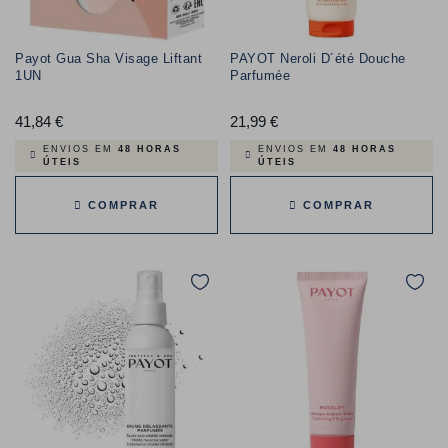
Payot Gua Sha Visage Liftant
PAYOT Neroli D´été Douche
1UN
Parfumée
41,84 €
Preço
21,99 €
Preço
ENVIOS EM
48 HORAS
ENVIOS EM
48 HORAS
ÚTEIS
ÚTEIS
COMPRAR
COMPRAR