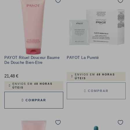
PAYOT Rituel Douceur Baume
PAYOT La Pureté
De Douche Bien-Etre
ENVIOS EM
48 HORAS
21,48 €
Preço
ÚTEIS
ENVIOS EM
48 HORAS
ÚTEIS
COMPRAR
COMPRAR