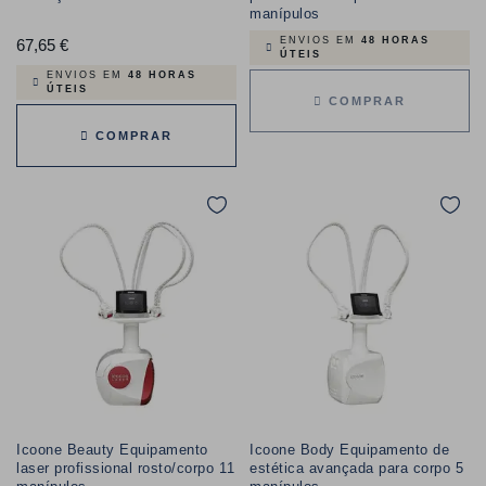
manípulos
ENVIOS EM
48 HORAS
67,65 €
Preço
ÚTEIS
ENVIOS EM
48 HORAS
ÚTEIS
COMPRAR
COMPRAR
Icoone Beauty Equipamento
Icoone Body Equipamento de
laser profissional rosto/corpo 11
estética avançada para corpo 5