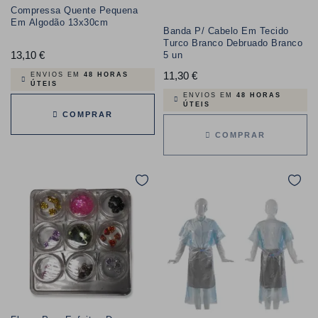
Compressa Quente Pequena
Em Algodão 13x30cm
Banda P/ Cabelo Em Tecido
Turco Branco Debruado Branco
13,10 €
Preço
5 un
11,30 €
Preço
ENVIOS EM
48 HORAS
ÚTEIS
ENVIOS EM
48 HORAS
ÚTEIS
COMPRAR
COMPRAR