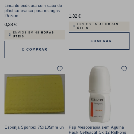
Lima de pedicura com cabo de
plástico branco para recargas
1,82 €
Preço
25.5cm
0,38 €
Preço
ENVIOS EM
48 HORAS
ÚTEIS
ENVIOS EM
48 HORAS
ÚTEIS
COMPRAR
COMPRAR
Esponja Spontex 75x105mm un
Psp Mesoterapia sem Agulha
Pack Celluactif Cx 12 Roll-ons