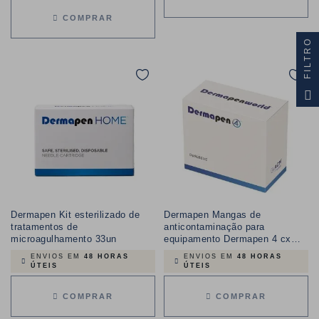
COMPRAR
FILTRO
Dermapen Kit esterilizado de
Dermapen Mangas de
tratamentos de
anticontaminação para
microagulhamento 33un
equipamento Dermapen 4 cx
10un
ENVIOS EM
48 HORAS
ENVIOS EM
48 HORAS
ÚTEIS
ÚTEIS
COMPRAR
COMPRAR