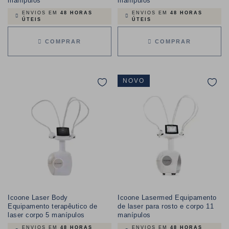
manípulos
manípulos
ENVIOS EM
48 HORAS
ENVIOS EM
48 HORAS
ÚTEIS
ÚTEIS
COMPRAR
COMPRAR
NOVO
Icoone Laser Body
Icoone Lasermed Equipamento
Equipamento terapêutico de
de laser para rosto e corpo 11
laser corpo 5 manípulos
manípulos
ENVIOS EM
48 HORAS
ENVIOS EM
48 HORAS