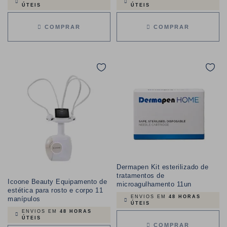
ÚTEIS
ÚTEIS
COMPRAR
COMPRAR
Dermapen Kit esterilizado de
tratamentos de
Icoone Beauty Equipamento de
microagulhamento 11un
estética para rosto e corpo 11
ENVIOS EM
48 HORAS
manípulos
ÚTEIS
ENVIOS EM
48 HORAS
ÚTEIS
COMPRAR