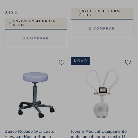
ENVIOS EM
48 HORAS
2,13 €
Preço
ÚTEIS
ENVIOS EM
48 HORAS
ÚTEIS
COMPRAR
COMPRAR
NOVO
Banco Rodado S/Encosto
Icoone Medical Equipamento
Elevaçao Rosca Branco
profissional corpo e rosto 11