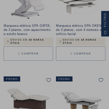
FILTRO
Marquesa elétrica SPA GIRTA,
Marquesa elétrica SPA OKEN,
de 3 planos, com aquecimento
de 3 planos, com 4 motores e
e estofo branco
orifício facial
ENVIOS EM
48 HORAS
ENVIOS EM
48 HORAS
ÚTEIS
ÚTEIS
COMPRAR
COMPRAR
PROMO
PROMO