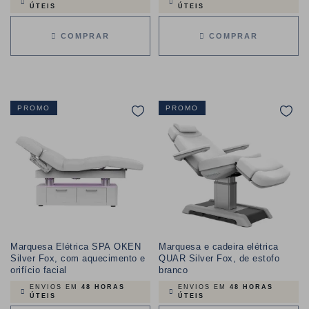
ÚTEIS
ÚTEIS
COMPRAR
COMPRAR
PROMO
PROMO
Marquesa Elétrica SPA OKEN
Marquesa e cadeira elétrica
Silver Fox, com aquecimento e
QUAR Silver Fox, de estofo
orifício facial
branco
ENVIOS EM
48 HORAS
ENVIOS EM
48 HORAS
ÚTEIS
ÚTEIS