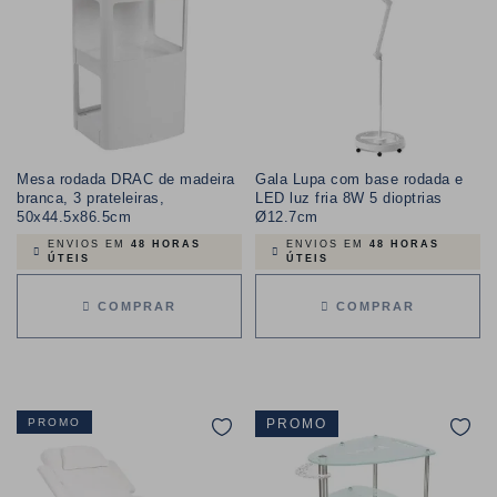
Mesa rodada DRAC de madeira
Gala Lupa com base rodada e
branca, 3 prateleiras,
LED luz fria 8W 5 dioptrias
50x44.5x86.5cm
Ø12.7cm
ENVIOS EM
48 HORAS
ENVIOS EM
48 HORAS
ÚTEIS
ÚTEIS
COMPRAR
COMPRAR
PROMO
PROMO