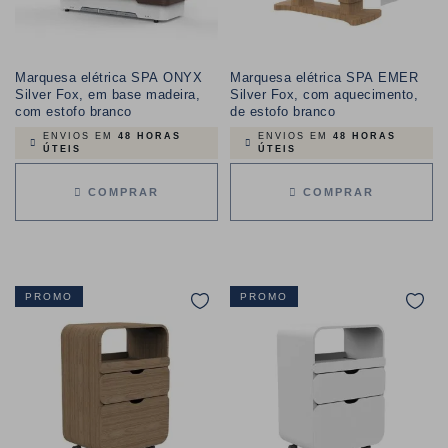
Marquesa elétrica SPA ONYX
Marquesa elétrica SPA EMER
Silver Fox, em base madeira,
Silver Fox, com aquecimento,
com estofo branco
de estofo branco
ENVIOS EM
48 HORAS
ENVIOS EM
48 HORAS
ÚTEIS
ÚTEIS
COMPRAR
COMPRAR
PROMO
PROMO