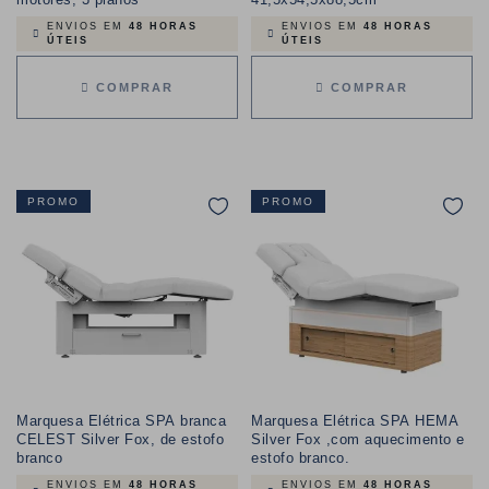
ENVIOS EM
48 HORAS
ENVIOS EM
48 HORAS
ÚTEIS
ÚTEIS
COMPRAR
COMPRAR
PROMO
PROMO
Marquesa Elétrica SPA branca
Marquesa Elétrica SPA HEMA
CELEST Silver Fox, de estofo
Silver Fox ,com aquecimento e
branco
estofo branco.
ENVIOS EM
48 HORAS
ENVIOS EM
48 HORAS