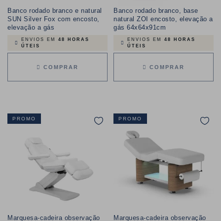
Banco rodado branco e natural
Banco rodado branco, base
SUN Silver Fox com encosto,
natural ZOI encosto, elevação a
elevação a gás
gás 64x64x91cm
ENVIOS EM
48 HORAS
ENVIOS EM
48 HORAS
ÚTEIS
ÚTEIS
COMPRAR
COMPRAR
PROMO
PROMO
Marquesa-cadeira observação
Marquesa-cadeira observação