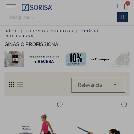
INÍCIO
TODOS OS PRODUTOS
GINÁSIO
PROFISSIONAL
GINÁSIO PROFISSIONAL

Relevância