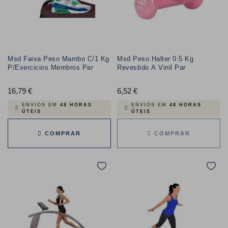
Msd Faixa Peso Mambo C/1 Kg
Msd Peso Halter 0.5 Kg
P/Exercicios Membros Par
Revestido A Vinil Par
16,79 €
Preço
6,52 €
Preço
ENVIOS EM
48 HORAS
ENVIOS EM
48 HORAS
ÚTEIS
ÚTEIS
COMPRAR
COMPRAR