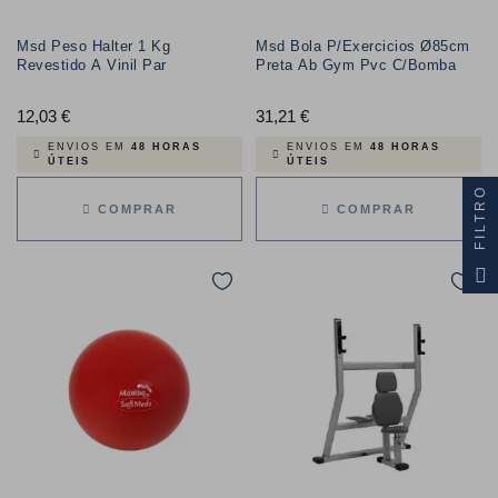
Msd Peso Halter 1 Kg
Msd Bola P/Exercicios Ø85cm
Revestido A Vinil Par
Preta Ab Gym Pvc C/Bomba
12,03 €
Preço
31,21 €
Preço
ENVIOS EM
48 HORAS
ENVIOS EM
48 HORAS
ÚTEIS
ÚTEIS
FILTRO
COMPRAR
COMPRAR