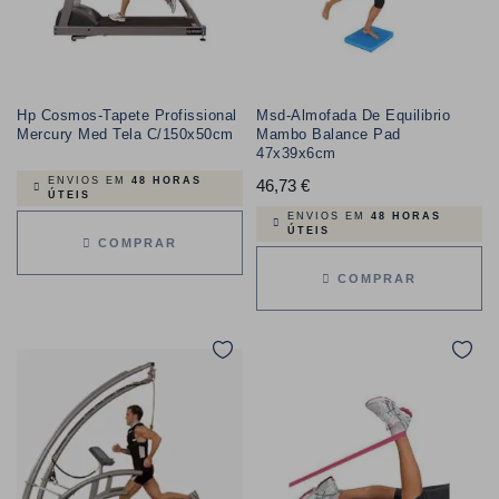
Hp Cosmos-Tapete Profissional
Msd-Almofada De Equilibrio
Mercury Med Tela C/150x50cm
Mambo Balance Pad
47x39x6cm
ENVIOS EM
48 HORAS
46,73 €
Preço
ÚTEIS
ENVIOS EM
48 HORAS
ÚTEIS
COMPRAR
COMPRAR