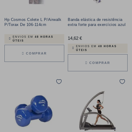
Hp Cosmos Colete L P/Airwalk
Banda elástica de resistência
P/Torax De 106-114cm
extra forte para exercícios azul
ENVIOS EM
48 HORAS
14,62 €
Preço
ÚTEIS
ENVIOS EM
48 HORAS
ÚTEIS
COMPRAR
COMPRAR