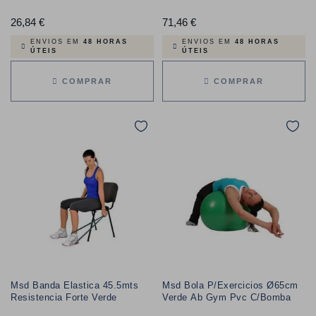
26,84 €
Preço
71,46 €
Preço
ENVIOS EM
48 HORAS
ENVIOS EM
48 HORAS
ÚTEIS
ÚTEIS
COMPRAR
COMPRAR
Msd Banda Elastica 45.5mts
Msd Bola P/Exercicios Ø65cm
Resistencia Forte Verde
Verde Ab Gym Pvc C/Bomba