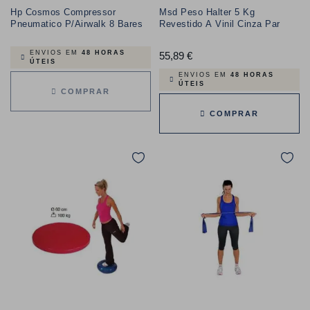
Hp Cosmos Compressor
Msd Peso Halter 5 Kg
Pneumatico P/Airwalk 8 Bares
Revestido A Vinil Cinza Par
ENVIOS EM
48 HORAS
55,89 €
Preço
ÚTEIS
ENVIOS EM
48 HORAS
ÚTEIS
COMPRAR
COMPRAR