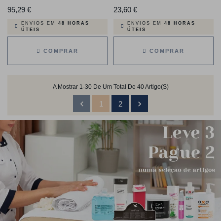
95,29 €
Preço
23,60 €
Preço
ENVIOS EM
48 HORAS
ENVIOS EM
48 HORAS
ÚTEIS
ÚTEIS
COMPRAR
COMPRAR
A Mostrar 1-30 De Um Total De 40 Artigo(s)


1
2