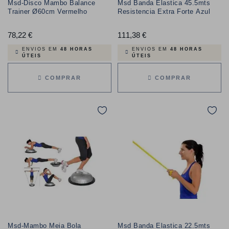
Msd-Disco Mambo Balance
Msd Banda Elastica 45.5mts
Trainer Ø60cm Vermelho
Resistencia Extra Forte Azul
78,22 €
Preço
111,38 €
Preço
ENVIOS EM
48 HORAS
ENVIOS EM
48 HORAS
ÚTEIS
ÚTEIS
COMPRAR
COMPRAR
Msd-Mambo Meia Bola
Msd Banda Elastica 22.5mts