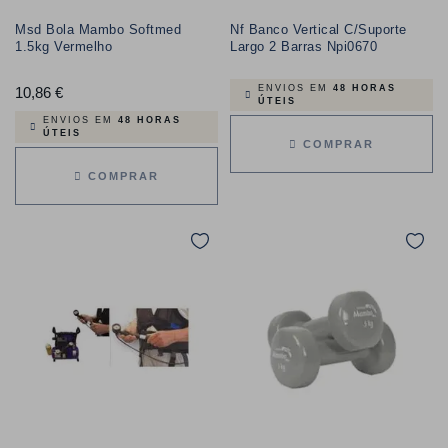
Msd Bola Mambo Softmed
Nf Banco Vertical C/Suporte
1.5kg Vermelho
Largo 2 Barras Npi0670
ENVIOS EM
48 HORAS
10,86 €
Preço
ÚTEIS
ENVIOS EM
48 HORAS
ÚTEIS
COMPRAR
COMPRAR