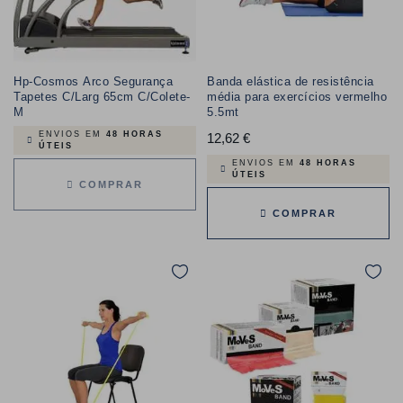
Hp-Cosmos Arco Segurança
Banda elástica de resistência
Tapetes C/Larg 65cm C/Colete-
média para exercícios vermelho
M
5.5mt
ENVIOS EM
48 HORAS
12,62 €
Preço
ÚTEIS
ENVIOS EM
48 HORAS
ÚTEIS
COMPRAR
COMPRAR