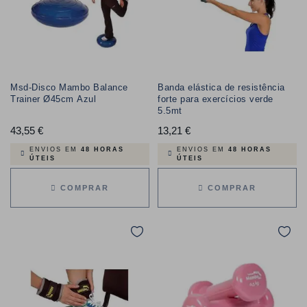
Msd-Disco Mambo Balance
Banda elástica de resistência
Trainer Ø45cm Azul
forte para exercícios verde
5.5mt
43,55 €
Preço
13,21 €
Preço
ENVIOS EM
48 HORAS
ENVIOS EM
48 HORAS
ÚTEIS
ÚTEIS
COMPRAR
COMPRAR