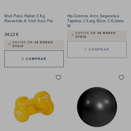
Msd Peso Halter 3 Kg
Hp-Cosmos Arco Segurança
Revestido A Vinil Azul Par
Tapetes C/Larg 50cm C/Colete-
M
ENVIOS EM
48 HORAS
34,13 €
Preço
ÚTEIS
ENVIOS EM
48 HORAS
ÚTEIS
COMPRAR
COMPRAR