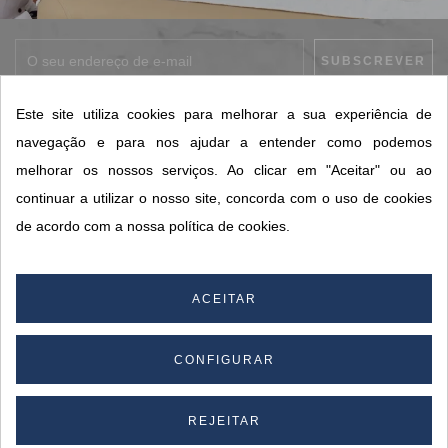
Aceito os
termos e condições
, bem como a
política de privacidade
.
Este site utiliza cookies para melhorar a sua experiência de
*
navegação e para nos ajudar a entender como podemos
melhorar os nossos serviços. Ao clicar em "Aceitar" ou ao
continuar a utilizar o nosso site, concorda com o uso de cookies
CONTACTOS SORISA
de acordo com a nossa política de cookies.
ÁREAS DE NEGÓCIO
A SORISA
ACEITAR
A SUA CONTA
CONFIGURAR
© 2026 SORISA S.A. - Todos os direitos reservados.
REJEITAR
By