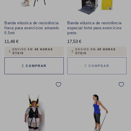
Banda elástica de resistência
Banda elástica de resistência
fraca para exercícios amarelo
especial forte para exercícios
5.5mt
preto
11,48 €
Preço
17,53 €
Preço
ENVIOS EM
48 HORAS
ENVIOS EM
48 HORAS
ÚTEIS
ÚTEIS
COMPRAR
COMPRAR