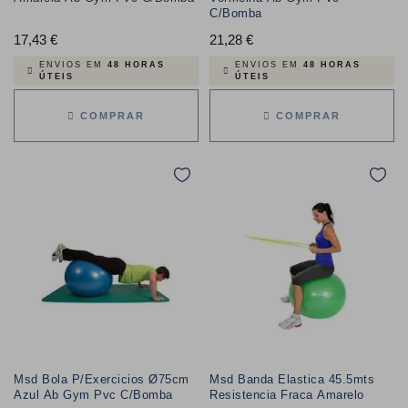
C/Bomba
17,43 €
Preço
21,28 €
Preço
ENVIOS EM
48 HORAS
ENVIOS EM
48 HORAS
ÚTEIS
ÚTEIS
COMPRAR
COMPRAR
Msd Bola P/Exercicios Ø75cm
Msd Banda Elastica 45.5mts
Azul Ab Gym Pvc C/Bomba
Resistencia Fraca Amarelo