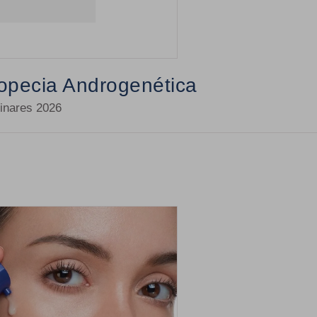
opecia Androgenética
inares 2026