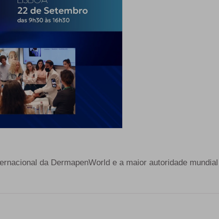
nternacional da DermapenWorld e a maior autoridade mundi