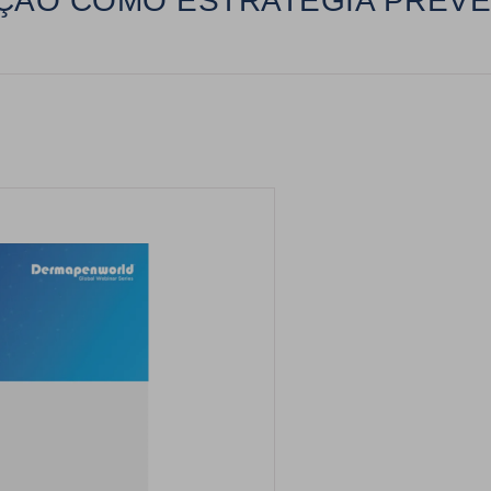
TEÇÃO COMO ESTRATÉGIA PREVE