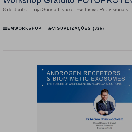
Workshop Gratuito FOTOPRO
8 de Junho . Loja Sorisa Lisboa . Exclusivo Profissionais
EM
WORKSHOP
VISUALIZAÇÕES (326)