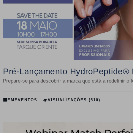
Pré-Lançamento HydroPeptide® E 
Prepare-se para descobrir a marca que está a redefinir o
EM
EVENTOS
VISUALIZAÇÕES (510)