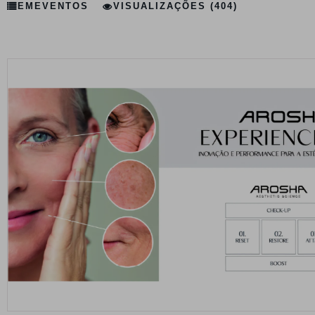
EM
EVENTOS
VISUALIZAÇÕES (404)