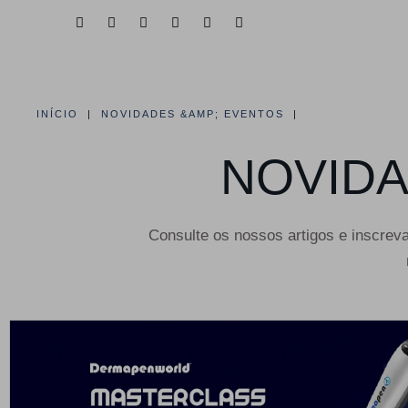
HOME
QUEM SOMOS
ÁREAS DE 
INÍCIO
NOVIDADES &AMP; EVENTOS
NOVIDA
Consulte os nossos artigos e inscrev