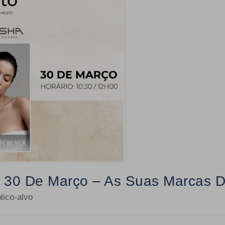
 - 30 De Março – As Suas Marcas D
lico-alvo