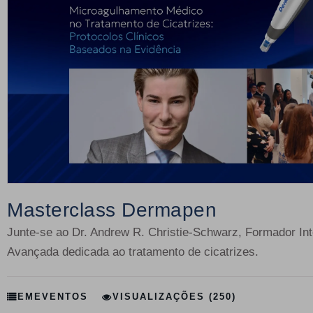
Masterclass Dermapen
Junte-se ao Dr. Andrew R. Christie-Schwarz, Formador I
Avançada dedicada ao tratamento de cicatrizes.
EM
EVENTOS
VISUALIZAÇÕES (250)