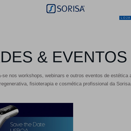
LOJA
NEGÓCIO
MARCAS
SERVIÇOS
PRO
DES & EVENTOS
a-se nos workshops, webinars e outros eventos de estética 
regenerativa, fisioterapia e cosmética profissional da Sorisa