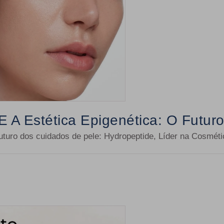
A Estética Epigenética: O Futuro
 futuro dos cuidados de pele: Hydropeptide, Líder na Cosmét