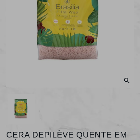

CERA DEPILÈVE QUENTE EM