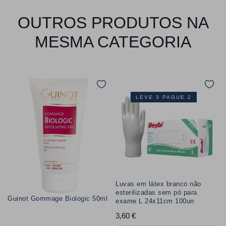
OUTROS PRODUTOS NA
MESMA CATEGORIA
LEVE 3 PAGUE 2
Luvas em látex branco não
esterilizadas sem pó para
Guinot Gommage Biologic 50ml
exame L 24x11cm 100un
3,60 €
Preço