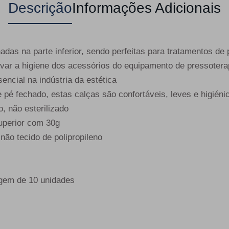
Descrição
Informações Adicionais
adas na parte inferior, sendo perfeitas para tratamentos de
ervar a higiene dos acessórios do equipamento de pressoter
encial na indústria da estética
e pé fechado, estas calças são confortáveis, leves e higiéni
o, não esterilizado
superior com 30g
não tecido de polipropileno
gem de 10 unidades