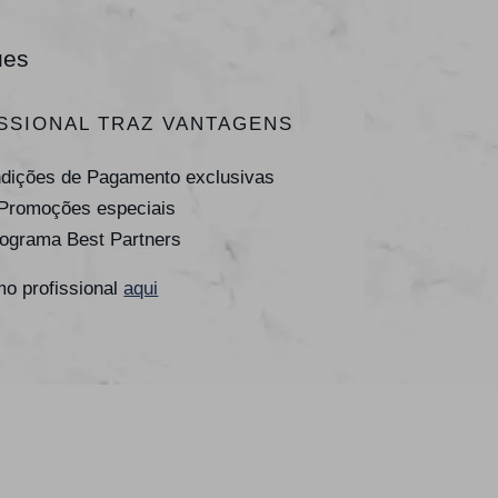
ues
SSIONAL TRAZ VANTAGENS
ndições de Pagamento exclusivas
 Promoções especiais
rograma Best Partners
o profissional
aqui