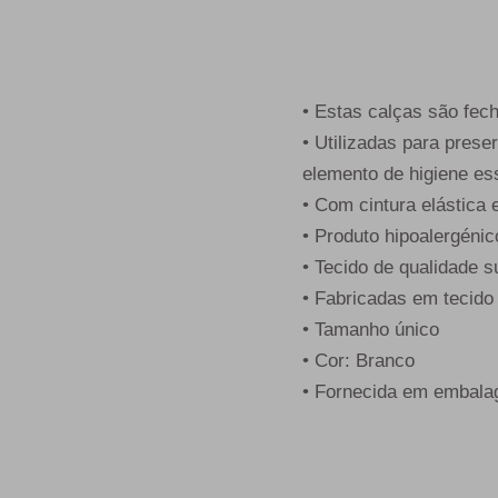
• Estas calças são fech
• Utilizadas para pres
elemento de higiene ess
• Com cintura elástica 
• Produto hipoalergénic
• Tecido de qualidade 
• Fabricadas em tecido 
• Tamanho único
• Cor: Branco
• Fornecida em embala