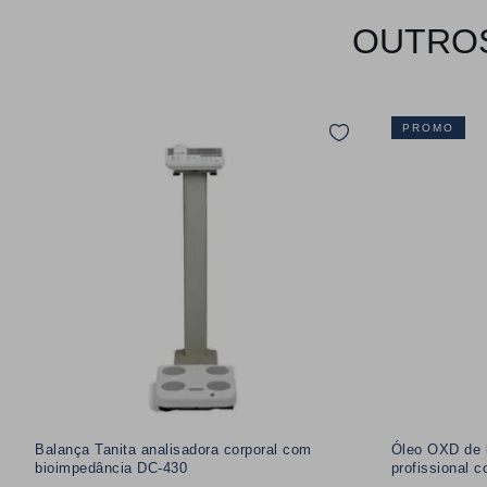
OUTROS
PROMO
Balança Tanita analisadora corporal com
Óleo OXD de 
bioimpedância DC-430
profissional 