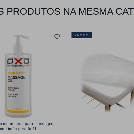
 PRODUTOS NA MESMA CA
PROMO
base mineral para massagem
com Limão garrafa 1L