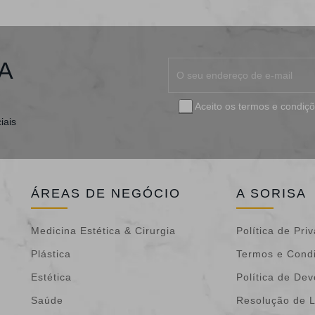
A
Aceito os
termos e condiç
iais
ÁREAS DE NEGÓCIO
A SORISA
Medicina Estética & Cirurgia
Política de Pri
Plástica
Termos e Cond
Estética
Política de De
Saúde
Resolução de L