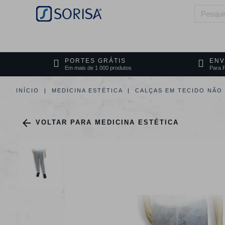
HOME
QUEM SOMOS
ÁREAS DE 
PORTES GRÁTIS
ENV
Em mais de 1 000 produtos
Para P
INÍCIO
MEDICINA ESTÉTICA
CALÇAS EM TECIDO NÃO

VOLTAR PARA MEDICINA ESTÉTICA