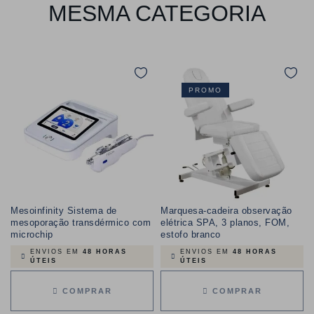
MESMA CATEGORIA
PROMO
Mesoinfinity Sistema de
Marquesa-cadeira observação
mesoporação transdérmico com
elétrica SPA, 3 planos, FOM,
microchip
estofo branco
ENVIOS EM
48 HORAS
ENVIOS EM
48 HORAS
ÚTEIS
ÚTEIS
COMPRAR
COMPRAR