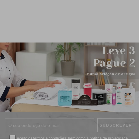
Aceito os
termos e condições
, bem como a
política de privacidade
.