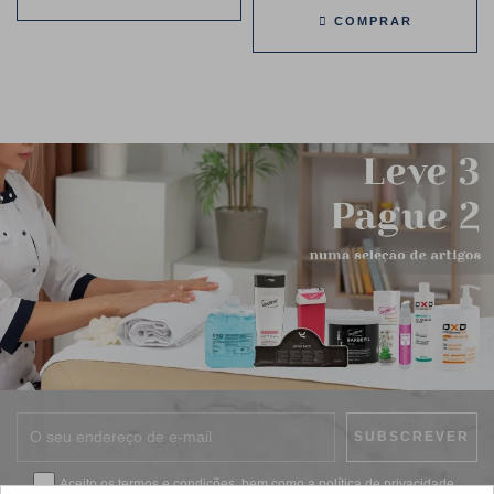
COMPRAR
Aceito os
termos e condições
, bem como a
política de privacidade
.