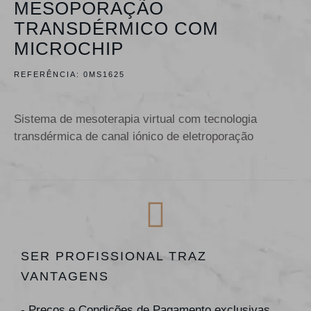
MESOPORAÇÃO
TRANSDÉRMICO COM
MICROCHIP
REFERÊNCIA:
0MS1625
Sistema de mesoterapia virtual com tecnologia
transdérmica de canal iónico de eletroporação
SER PROFISSIONAL TRAZ
VANTAGENS
- Preços e Condições de Pagamento exclusivas