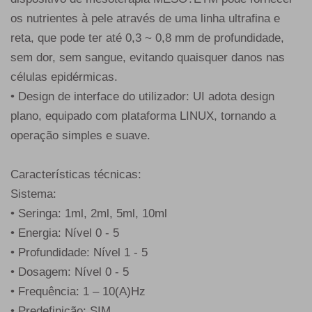
os nutrientes à pele através de uma linha ultrafina e
reta, que pode ter até 0,3 ~ 0,8 mm de profundidade,
sem dor, sem sangue, evitando quaisquer danos nas
células epidérmicas.
• Design de interface do utilizador: UI adota design
plano, equipado com plataforma LINUX, tornando a
operação simples e suave.
Características técnicas:
Sistema:
• Seringa: 1ml, 2ml, 5ml, 10ml
• Energia: Nível 0 - 5
• Profundidade: Nível 1 - 5
• Dosagem: Nível 0 - 5
• Frequência: 1 – 10(A)Hz
• Predefinição: SIM