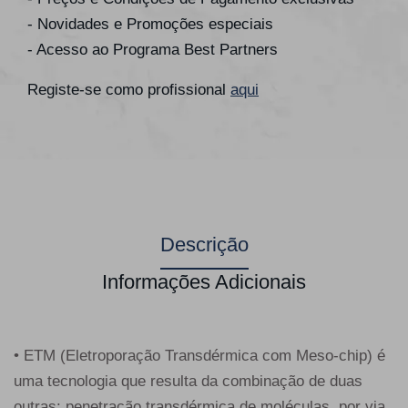
- Novidades e Promoções especiais
- Acesso ao Programa Best Partners
Registe-se como profissional
aqui
Descrição
Informações Adicionais
• ETM (Eletroporação Transdérmica com Meso-chip) é
uma tecnologia que resulta da combinação de duas
outras: penetração transdérmica de moléculas, por via