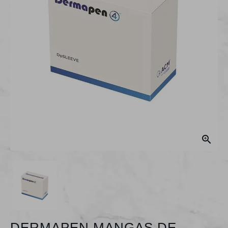

DERMAPEN MANGAS DE