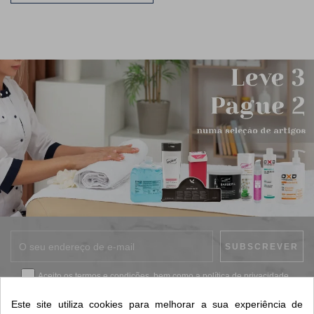
Aceito os
termos e condições
, bem como a
política de privacidade
.
*
Este site utiliza cookies para melhorar a sua experiência de