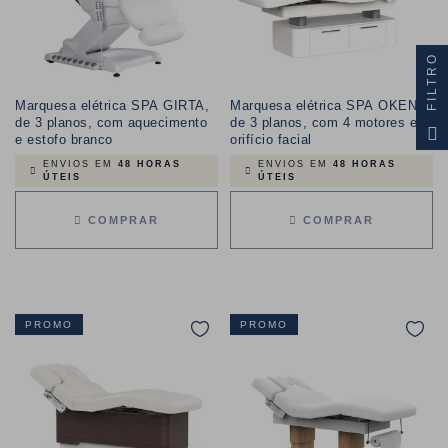
FILTRO
Marquesa elétrica SPA GIRTA,
Marquesa elétrica SPA OKEN,
de 3 planos, com aquecimento
de 3 planos, com 4 motores e
e estofo branco
orifício facial
ENVIOS EM
48 HORAS
ENVIOS EM
48 HORAS
ÚTEIS
ÚTEIS
COMPRAR
COMPRAR
PROMO
PROMO