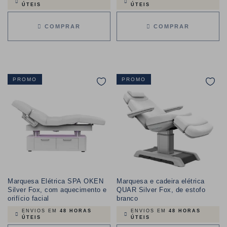
ÚTEIS
ÚTEIS
COMPRAR
COMPRAR
PROMO
PROMO
Marquesa Elétrica SPA OKEN
Marquesa e cadeira elétrica
Silver Fox, com aquecimento e
QUAR Silver Fox, de estofo
orifício facial
branco
ENVIOS EM
48 HORAS
ENVIOS EM
48 HORAS
ÚTEIS
ÚTEIS