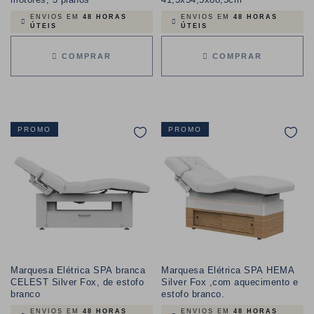
ENVIOS EM
48 HORAS
ENVIOS EM
48 HORAS
ÚTEIS
ÚTEIS
COMPRAR
COMPRAR
PROMO
PROMO
Marquesa Elétrica SPA branca
Marquesa Elétrica SPA HEMA
CELEST Silver Fox, de estofo
Silver Fox ,com aquecimento e
branco
estofo branco.
ENVIOS EM
48 HORAS
ENVIOS EM
48 HORAS