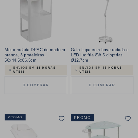
Mesa rodada DRAC de madeira
Gala Lupa com base rodada e
branca, 3 prateleiras,
LED luz fria 8W 5 dioptrias
50x44.5x86.5cm
Ø12.7cm
ENVIOS EM
48 HORAS
ENVIOS EM
48 HORAS
ÚTEIS
ÚTEIS
COMPRAR
COMPRAR
PROMO
PROMO