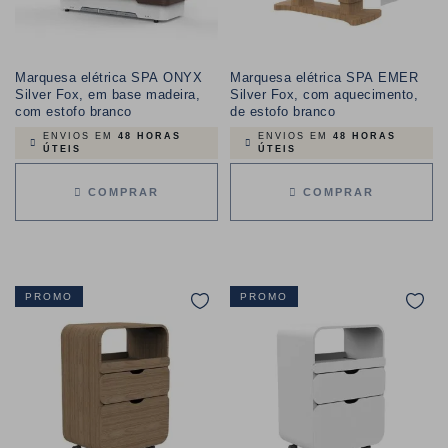
Marquesa elétrica SPA ONYX
Marquesa elétrica SPA EMER
Silver Fox, em base madeira,
Silver Fox, com aquecimento,
com estofo branco
de estofo branco
ENVIOS EM
48 HORAS
ENVIOS EM
48 HORAS
ÚTEIS
ÚTEIS
COMPRAR
COMPRAR
PROMO
PROMO