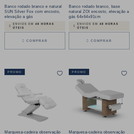
Banco rodado branco e natural
Banco rodado branco, base
SUN Silver Fox com encosto,
natural ZOI encosto, elevação a
elevação a gás
gás 64x64x91cm
ENVIOS EM
48 HORAS
ENVIOS EM
48 HORAS
ÚTEIS
ÚTEIS
COMPRAR
COMPRAR
PROMO
PROMO
Marquesa-cadeira observação
Marquesa-cadeira observação