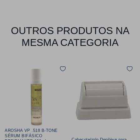
OUTROS PRODUTOS NA
MESMA CATEGORIA
AROSHA VP .518 B-TONE
SÉRUM BIFÁSICO
Cabeçote/rolo Depilève para