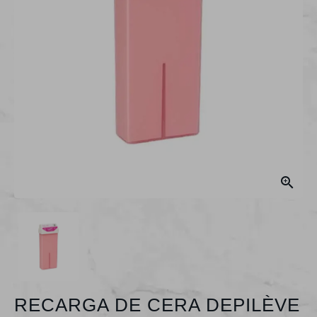

RECARGA DE CERA DEPILÈVE