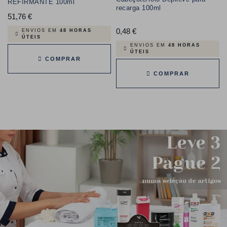
REFIRMANTE 100ml
recarga 100ml
51,76 €
Preço
0,48 €
Preço
ENVIOS EM
48 HORAS
ÚTEIS
ENVIOS EM
48 HORAS
ÚTEIS
COMPRAR
COMPRAR