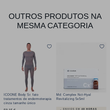
OUTROS PRODUTOS NA
MESMA CATEGORIA
ICOONE Body Sr. fato
Md: Complex Nct-Hyal
tratamentos de endermoterapia
Revitalizing 5x5ml
cinza tamanho único
ENVIOS EM
48 HORAS