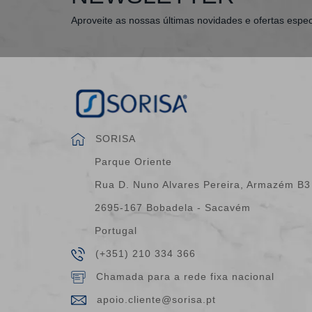
Aproveite as nossas últimas novidades e ofertas espec
SORISA
Parque Oriente
Rua D. Nuno Alvares Pereira, Armazém B3
2695-167 Bobadela - Sacavém
Portugal
(+351) 210 334 366
Chamada para a rede fixa nacional
apoio.cliente@sorisa.pt