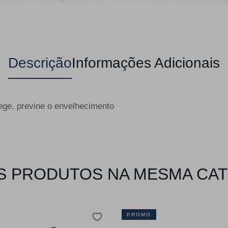
Descrição
Informações Adicionais
tege, previne o envelhecimento
 PRODUTOS NA MESMA CA
PROMO