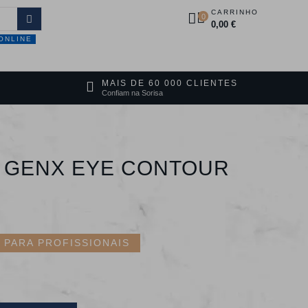
CARRINHO
0
0,00 €
ONLINE
DUTOS
PROMOÇÕES
CONTACTOS
MAIS DE 60 000 CLIENTES
Confiam na Sorisa
 GENX EYE CONTOUR
PARA PROFISSIONAIS