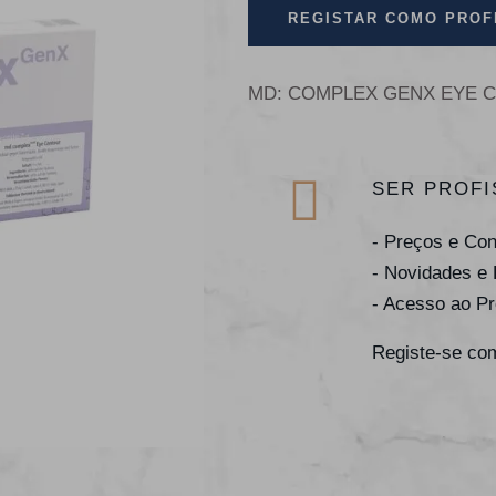
REGISTAR COMO PROF
MD: COMPLEX GENX EYE 
SER PROFI
- Preços e Co
- Novidades e
- Acesso ao P
Registe-se com