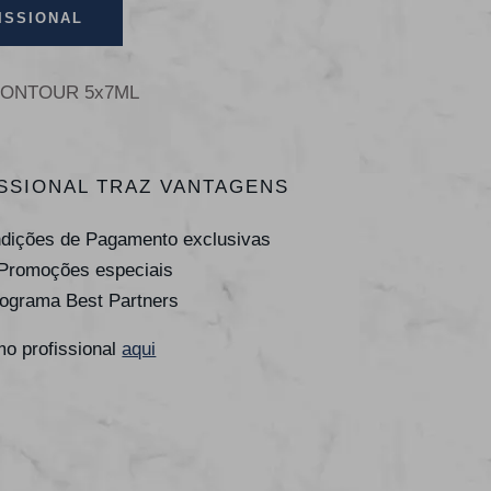
ISSIONAL
CONTOUR 5x7ML
SSIONAL TRAZ VANTAGENS
ndições de Pagamento exclusivas
 Promoções especiais
rograma Best Partners
o profissional
aqui