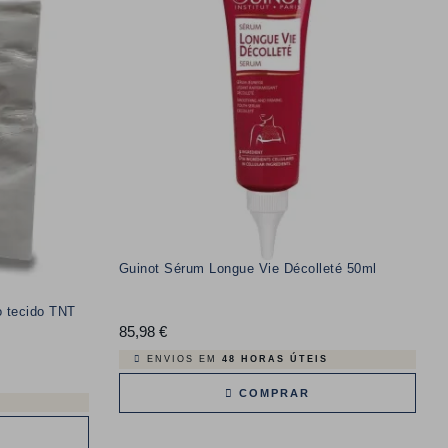
Guinot Sérum Longue Vie Décolleté 50ml
o tecido TNT
85,98 €
Preço
ENVIOS EM
48 HORAS ÚTEIS
COMPRAR