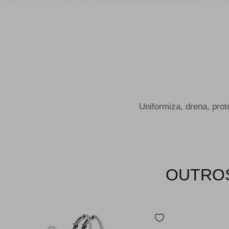
Uniformiza, drena, pro
OUTROS