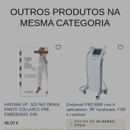
OUTROS PRODUTOS NA
MESMA CATEGORIA
AROSHA VP .520 NIO DRAIN
Endymed PRO 85W com 6
PANTS COLLANTS PRÉ-
aplicadores: RF focalizada, FSR
EMBEBIDAS S/M
e countour
ENVIOS EM
48 HORAS
46,09 €
Preço
ÚTEIS