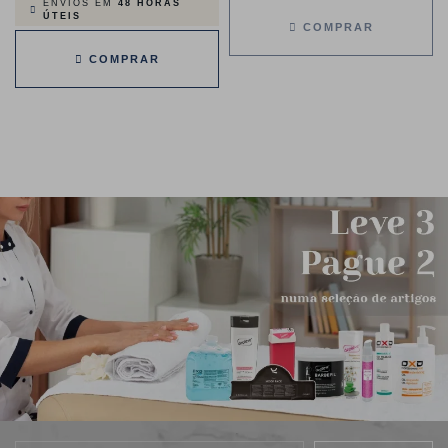
ENVIOS EM
48 HORAS
ÚTEIS
COMPRAR
COMPRAR