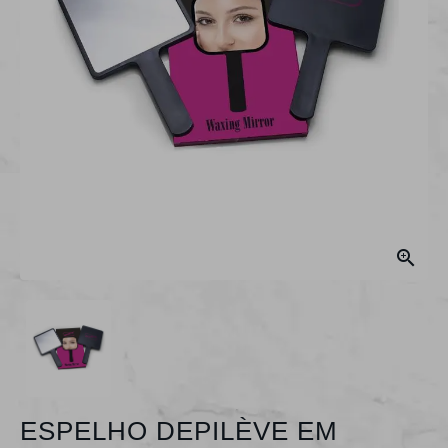

ESPELHO DEPILÈVE EM