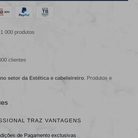
 1 000 produtos
000 clientes
 no setor da Estética e cabeleireiro
. Produtos e
ues
SSIONAL TRAZ VANTAGENS
ndições de Pagamento exclusivas