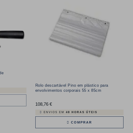
de
Rolo descartável Pino em plástico para
envolvimentos corporais 55 x 85cm
108,76 €
Preço
ENVIOS EM
48 HORAS ÚTEIS
COMPRAR