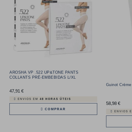
AROSHA VP .522 UP&TONE PANTS
COLLANTS PRÉ-EMBEBIDAS L/XL
Guinot Crème 
47,91 €
Preço
ENVIOS EM
48 HORAS ÚTEIS
58,98 €
Preço
COMPRAR
ENVIOS 