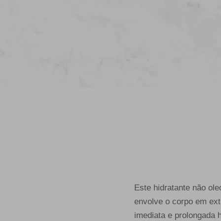
Este hidratante não ole
envolve o corpo em ext
imediata e prolongada h