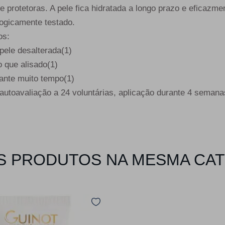
 e protetoras. A pele fica hidratada a longo prazo e eficazme
ogicamente testado.
os:
pele desalterada(1)
 que alisado(1)
ante muito tempo(1)
autoavaliação a 24 voluntárias, aplicação durante 4 semana
 PRODUTOS NA MESMA CA