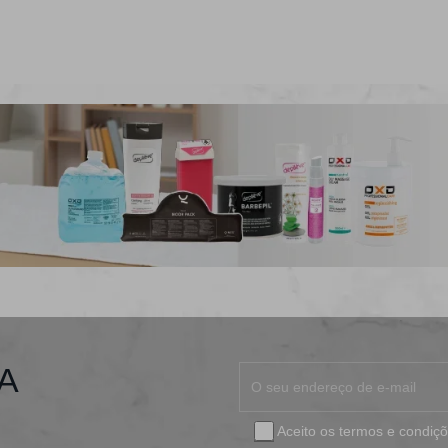
A
Aceito os
termos e condiç