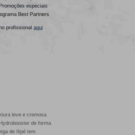
 Promoções especiais
rograma Best Partners
o profissional
aqui
extura leve e cremosa
 Hydrobooster de forma
iga de Ilipé tem