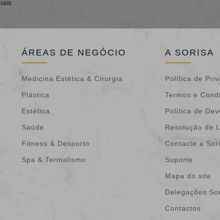
iais
ÁREAS DE NEGÓCIO
A SORISA
Medicina Estética & Cirurgia
Política de Pri
Plástica
Termos e Cond
Estética
Política de De
Saúde
Resolução de L
Fitness & Desporto
Contacte a Sor
Spa & Termalismo
Suporte
Mapa do site
Delegações Sor
Contactos