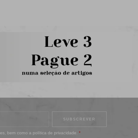
ões
, bem como a
política de privacidade
.
*