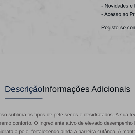
- Novidades e
- Acesso ao P
Registe-se com
Descrição
Informações Adicionais
oso sublima os tipos de pele secos e desidratados. A sua t
remo conforto. O ingrediente ativo de elevado desempenho
idrata a pele, fortalecendo ainda a barreira cutânea. A mante