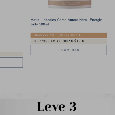
Matis L´escales Corps Aurore Neroli Energiz.
Jelly 500ml
EXCLUSIVO PROFISSIONAIS
ENVIOS EM
48 HORAS ÚTEIS
COMPRAR