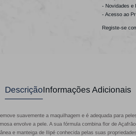
- Novidades e
- Acesso ao P
Registe-se com
Descrição
Informações Adicionais
remove suavemente a maquilhagem e é adequada para peles 
emosa envolve a pele. A sua fórmula combina flor de Açafrão
utânea e manteiga de Ilipé conhecida pelas suas propriedade