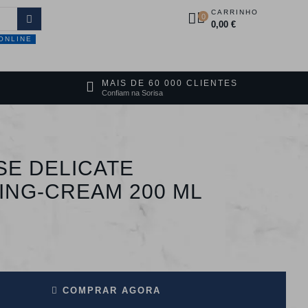
CARRINHO
0
0,00 €
ONLINE
DUTOS
PROMOÇÕES
CONTACTOS
MAIS DE 60 000 CLIENTES
Confiam na Sorisa
SE DELICATE
ING-CREAM 200 ML
COMPRAR AGORA