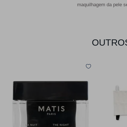
maquilhagem da pele se
OUTROS