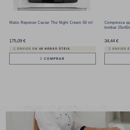
Matis Reponse Caviar The Night Cream 50 ml
Compressa qu
lombar 25x60
175,09 €
Preço
34,44 €
Preço
ENVIOS EM
48 HORAS ÚTEIS
ENVIOS 
COMPRAR