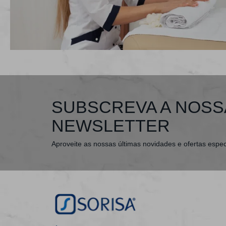
SUBSCREVA A NOSS
NEWSLETTER
Aproveite as nossas últimas novidades e ofertas espec