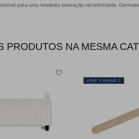
nsível para uma imediata sensação reconfortante. Dermato
 PRODUTOS NA MESMA CA
LEVE 3 PAGUE 2