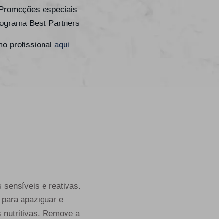
 Promoções especiais
rograma Best Partners
o profissional
aqui
sensíveis e reativas.
 para apaziguar e
s nutritivas. Remove a