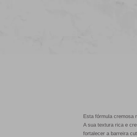
Esta fórmula cremosa 
A sua textura rica e cr
fortalecer a barreira c