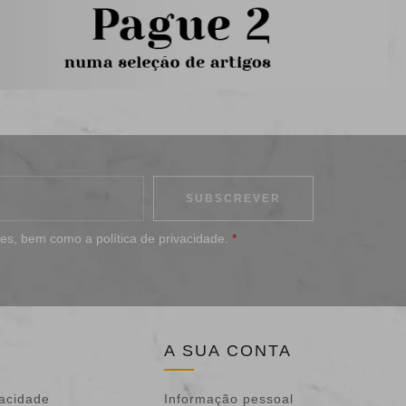
ões
, bem como a
política de privacidade
.
*
A SUA CONTA
vacidade
Informação pessoal