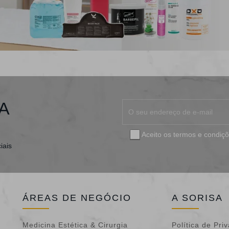
A
Aceito os
termos e condiç
iais
ÁREAS DE NEGÓCIO
A SORISA
Medicina Estética & Cirurgia
Política de Pri