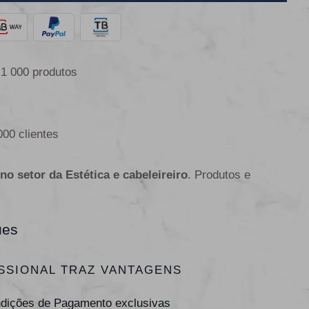
 1 000 produtos
000 clientes
 no setor da Estética e cabeleireiro
. Produtos e
ues
SSIONAL TRAZ VANTAGENS
ndições de Pagamento exclusivas