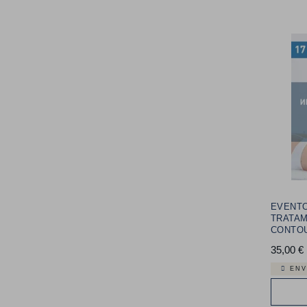
EVENT
TRATAM
CONTO
35,00 €
ENV