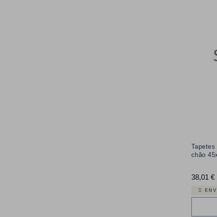
Tapetes 
chão 45
38,01 €
ENV