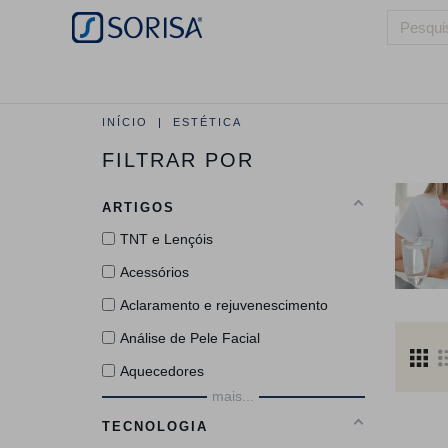
HOME
QUEM SOMOS
ÁREAS DE 
INÍCIO
ESTÉTICA
FILTRAR POR
ARTIGOS
TNT e Lençóis
Acessórios
Aclaramento e rejuvenescimento
Análise de Pele Facial
Aquecedores
mais...
TECNOLOGIA