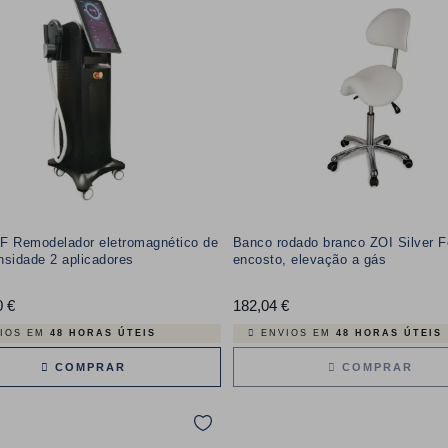
F Remodelador eletromagnético de
Banco rodado branco ZOI Silver 
ensidade 2 aplicadores
encosto, elevação a gás
0 €
Preço
182,04 €
Preço
IOS EM
48 HORAS ÚTEIS
ENVIOS EM
48 HORAS ÚTEIS
COMPRAR
COMPRAR