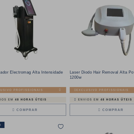
ador Electromag Alta Intensidade
Laser Diodo Hair Removal Alta Po
1200w
USIVO PROFISSIONAIS
EXCLUSIVO PROFISSIONAIS
IOS EM
48 HORAS ÚTEIS
ENVIOS EM
48 HORAS ÚTEIS
COMPRAR
COMPRAR
O