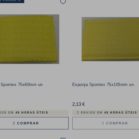
 Spontex 75x60mm un
Esponja Spontex 75x105mm un
reço
2,13 €
Preço
IOS EM
48 HORAS ÚTEIS
ENVIOS EM
48 HORAS ÚTEIS
COMPRAR
COMPRAR