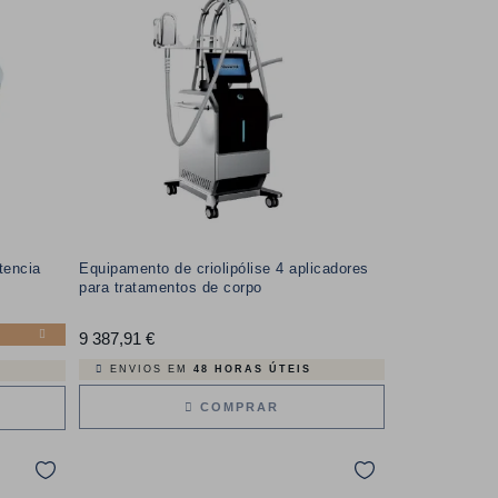
tencia
Equipamento de criolipólise 4 aplicadores
para tratamentos de corpo
9 387,91 €
Preço
ENVIOS EM
48 HORAS ÚTEIS
COMPRAR