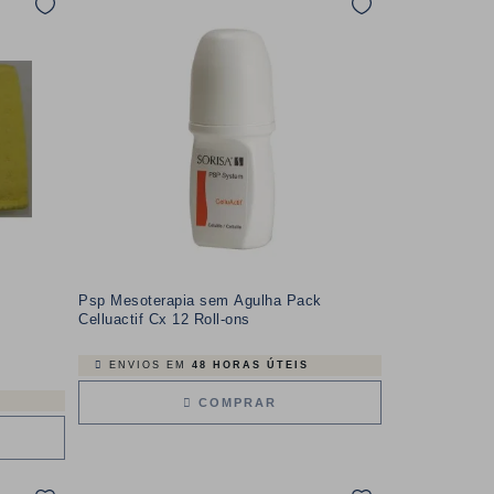
Psp Mesoterapia sem Agulha Pack
Celluactif Cx 12 Roll-ons
ENVIOS EM
48 HORAS ÚTEIS
COMPRAR