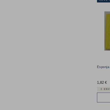
Esponja
1,82 €
P
ENV