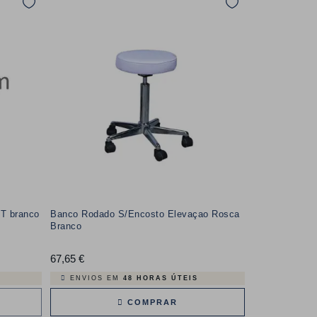
NT branco
Banco Rodado S/Encosto Elevaçao Rosca
Branco
67,65 €
Preço
ENVIOS EM
48 HORAS ÚTEIS
COMPRAR