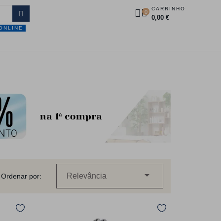
CARRINHO
0
0,00 €
ONLINE
DUTOS
PROMOÇÕES
CONTACTOS

Relevância
Ordenar por: