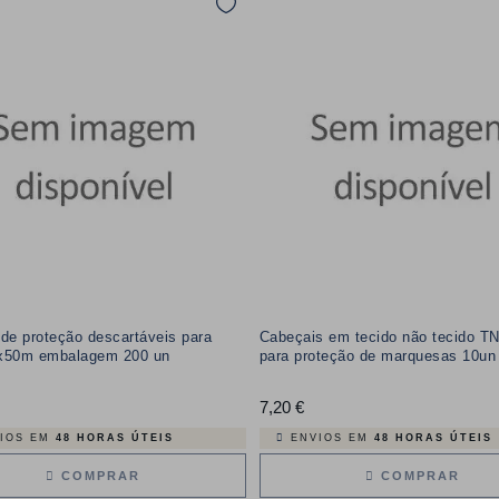
de proteção descartáveis para
Cabeçais em tecido não tecido T
x50m embalagem 200 un
para proteção de marquesas 10un
Preço
7,20 €
Preço
IOS EM
48 HORAS ÚTEIS
ENVIOS EM
48 HORAS ÚTEIS
COMPRAR
COMPRAR