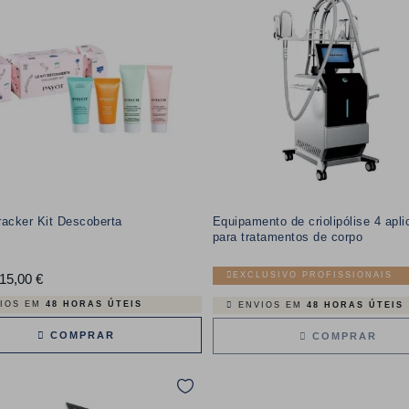
acker Kit Descoberta
Equipamento de criolipólise 4 apl
para tratamentos de corpo
EXCLUSIVO PROFISSIONAIS
15,00 €
Preço
IOS EM
48 HORAS ÚTEIS
ENVIOS EM
48 HORAS ÚTEIS
COMPRAR
COMPRAR