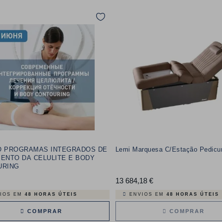
O PROGRAMAS INTEGRADOS DE
Lemi Marquesa C/Estação Pedicur
ENTO DA CELULITE E BODY
URING
Preço
13 684,18 €
Preço
IOS EM
48 HORAS ÚTEIS
ENVIOS EM
48 HORAS ÚTEIS
COMPRAR
COMPRAR