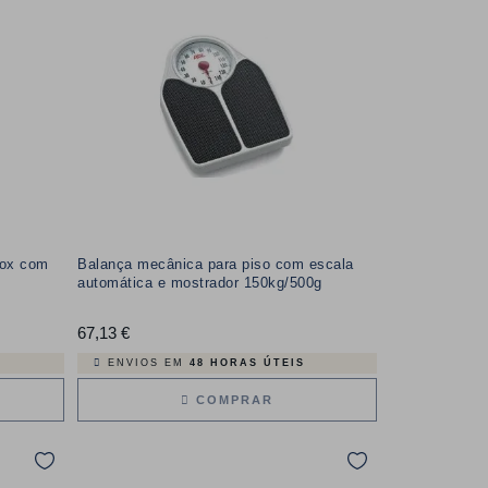
Fox com
Balança mecânica para piso com escala
automática e mostrador 150kg/500g
67,13 €
Preço
ENVIOS EM
48 HORAS ÚTEIS
COMPRAR