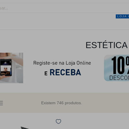
LOJA 
NEGÓCIO
MARCAS
SERVIÇOS
PRO
ESTÉTICA
Existem 746 produtos.