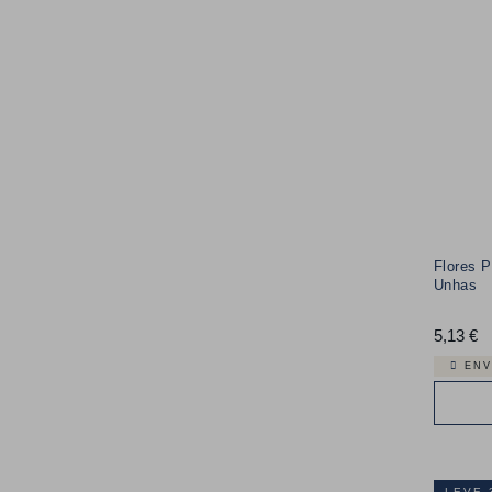
Flores 
Unhas
5,13 €
P
ENV
LEVE 