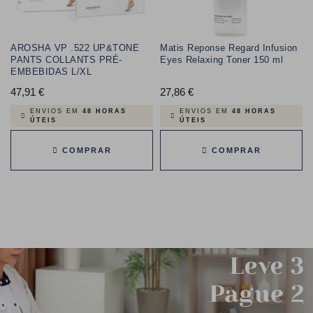
AROSHA VP .522 UP&TONE
Matis Reponse Regard Infusion
PANTS COLLANTS PRÉ-
Eyes Relaxing Toner 150 ml
EMBEBIDAS L/XL
47,91 €
Preço
27,86 €
Preço
ENVIOS EM
48 HORAS
ENVIOS EM
48 HORAS
ÚTEIS
ÚTEIS
COMPRAR
COMPRAR