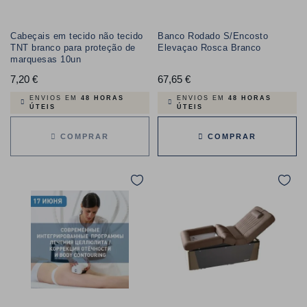
Cabeçais em tecido não tecido
Banco Rodado S/Encosto
TNT branco para proteção de
Elevaçao Rosca Branco
marquesas 10un
7,20 €
Preço
67,65 €
Preço
ENVIOS EM
48 HORAS
ENVIOS EM
48 HORAS
ÚTEIS
ÚTEIS
COMPRAR
COMPRAR