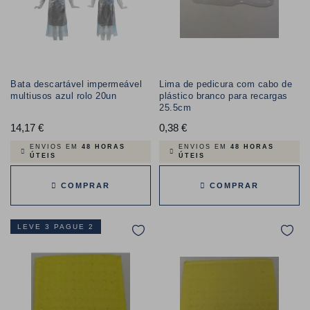
Bata descartável impermeável
Lima de pedicura com cabo de
multiusos azul rolo 20un
plástico branco para recargas
25.5cm
14,17 €
Preço
0,38 €
Preço
ENVIOS EM
48 HORAS
ENVIOS EM
48 HORAS
ÚTEIS
ÚTEIS
COMPRAR
COMPRAR
LEVE 3 PAGUE 2