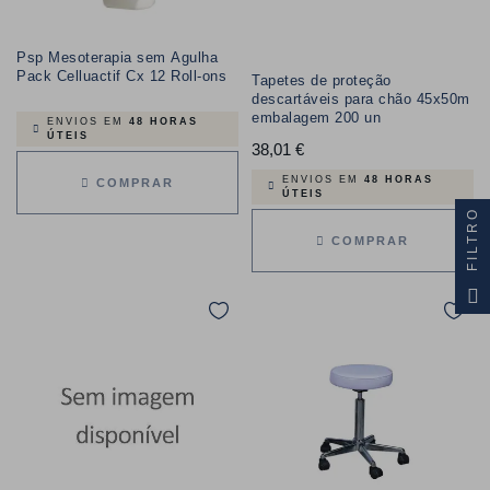
Psp Mesoterapia sem Agulha
Pack Celluactif Cx 12 Roll-ons
Tapetes de proteção
descartáveis para chão 45x50m
embalagem 200 un
ENVIOS EM
48 HORAS
ÚTEIS
38,01 €
Preço
ENVIOS EM
48 HORAS
COMPRAR
ÚTEIS
FILTRO
COMPRAR