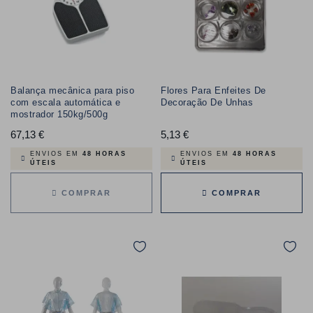
Balança mecânica para piso
Flores Para Enfeites De
com escala automática e
Decoração De Unhas
mostrador 150kg/500g
67,13 €
Preço
5,13 €
Preço
ENVIOS EM
48 HORAS
ENVIOS EM
48 HORAS
ÚTEIS
ÚTEIS
COMPRAR
COMPRAR