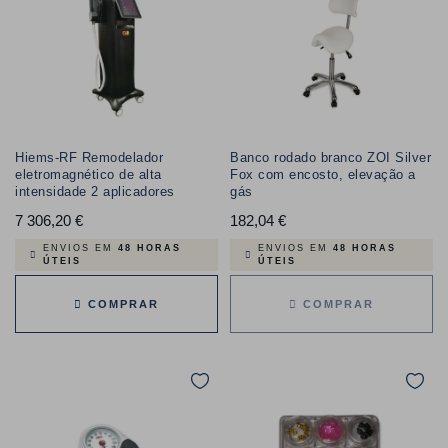
Hiems-RF Remodelador
Banco rodado branco ZOI Silver
eletromagnético de alta
Fox com encosto, elevação a
intensidade 2 aplicadores
gás
7 306,20 €
Preço
182,04 €
Preço
ENVIOS EM
48 HORAS
ENVIOS EM
48 HORAS
ÚTEIS
ÚTEIS
COMPRAR
COMPRAR