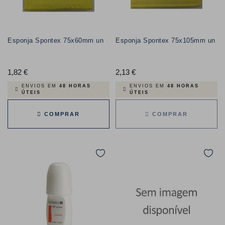
Esponja Spontex 75x60mm un
Esponja Spontex 75x105mm un
1,82 €
Preço
2,13 €
Preço
ENVIOS EM
48 HORAS
ENVIOS EM
48 HORAS
ÚTEIS
ÚTEIS
COMPRAR
COMPRAR