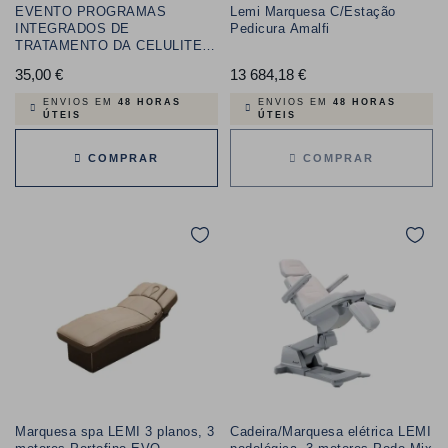
EVENTO PROGRAMAS
Lemi Marquesa C/Estação
INTEGRADOS DE
Pedicura Amalfi
TRATAMENTO DA CELULITE E
BODY CONTOURING
35,00 €
Preço
13 684,18 €
Preço
ENVIOS EM
48 HORAS
ENVIOS EM
48 HORAS
ÚTEIS
ÚTEIS
COMPRAR
COMPRAR
Marquesa spa LEMI 3 planos, 3
Cadeira/Marquesa elétrica LEMI