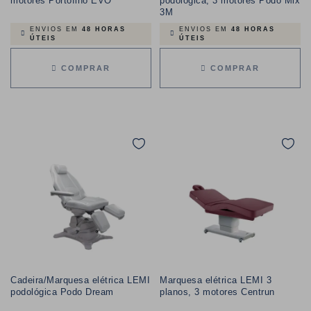
motores Portofino EVO
podológica, 3 motores Podo Mix
3M
ENVIOS EM
48 HORAS
ENVIOS EM
48 HORAS
ÚTEIS
ÚTEIS
COMPRAR
COMPRAR
Cadeira/Marquesa elétrica LEMI
Marquesa elétrica LEMI 3
podológica Podo Dream
planos, 3 motores Centrun