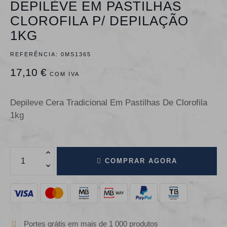
DEPILÈVE EM PASTILHAS
CLOROFILA P/ DEPILAÇÃO
1KG
REFERÊNCIA:
0MS1365
17,10 €
COM IVA
Depileve Cera Tradicional Em Pastilhas De Clorofila
1kg
COMPRAR AGORA
Portes grátis em mais de 1 000 produtos