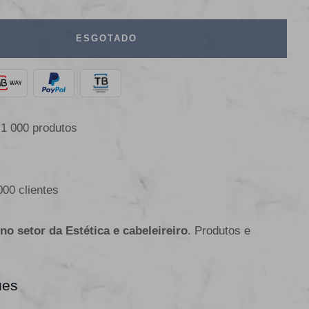
ESGOTADO
 1 000 produtos
000 clientes
 no setor da Estética e cabeleireiro
. Produtos e
ues