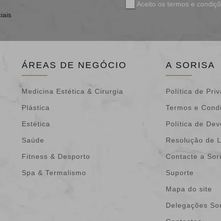
Aceito os
termos e condiç
iais
ÁREAS DE NEGÓCIO
A SORISA
Medicina Estética & Cirurgia
Política de Pri
Plástica
Termos e Cond
Estética
Política de De
Saúde
Resolução de L
Fitness & Desporto
Contacte a Sor
Spa & Termalismo
Suporte
Mapa do site
Delegações Sor