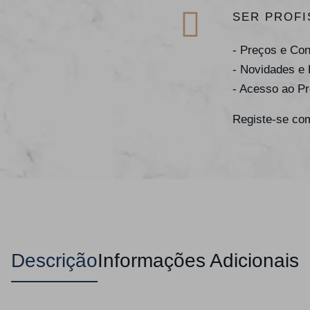
SER PROFI
- Preços e Co
- Novidades e
- Acesso ao P
Registe-se com
Descrição
Informações Adicionais