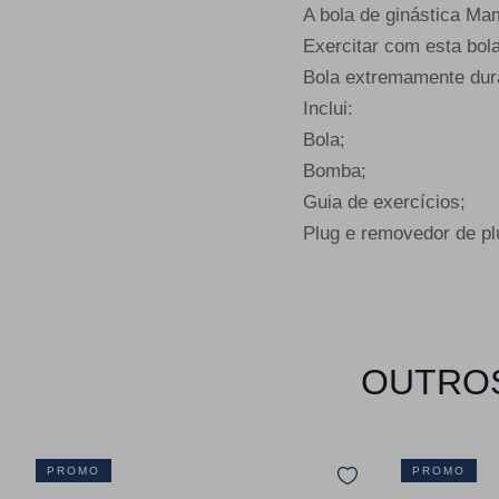
A bola de ginástica Mam
Exercitar com esta bol
Bola extremamente durá
Inclui:
Bola;
Bomba;
Guia de exercícios;
Plug e removedor de pl
OUTROS
PROMO
PROMO