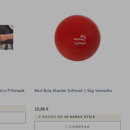
co P/Airwalk
Msd Bola Mambo Softmed 1.5kg Vermelho
10,86 €
Preço
ENVIOS EM
48 HORAS ÚTEIS
COMPRAR