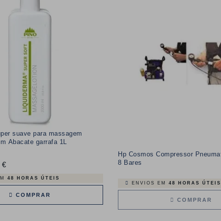
uper suave para massagem
om Abacate garrafa 1L
Hp Cosmos Compressor Pneumati
8 Bares
 €
Preço
EM
48 HORAS ÚTEIS
ENVIOS EM
48 HORAS ÚTEIS
COMPRAR
COMPRAR