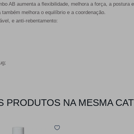
bo AB aumenta a flexibilidade, melhora a força, a postura e 
a também melhora o equilíbrio e a coordenação.
vel, e anti-rebentamento:
ug;
 PRODUTOS NA MESMA CA