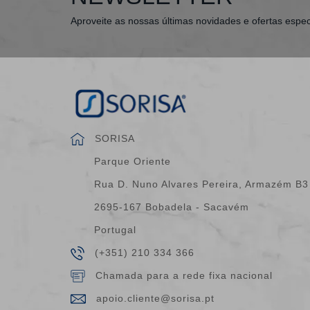
Aproveite as nossas últimas novidades e ofertas espec
SORISA
Parque Oriente
Rua D. Nuno Alvares Pereira, Armazém B3
2695-167 Bobadela - Sacavém
Portugal
(+351) 210 334 366
Chamada para a rede fixa nacional
apoio.cliente@sorisa.pt