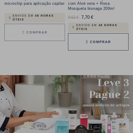
microchip para aplicação capilar
com Aloé vera + Rosa
Mosqueta bisnaga 200ml
ENVIOS EM
48 HORAS
Preço
7,70 €
Preço
9,62 €
ÚTEIS
normal
ENVIOS EM
48 HORAS
ÚTEIS
COMPRAR
COMPRAR