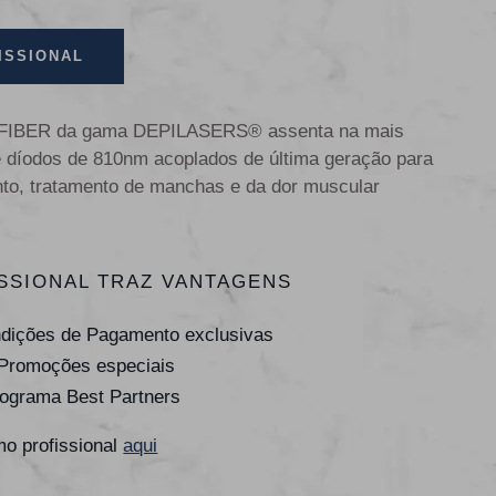
ISSIONAL
40 FIBER da gama DEPILASERS® assenta na mais
de díodos de 810nm acoplados de última geração para
nto, tratamento de manchas e da dor muscular
SSIONAL TRAZ VANTAGENS
ndições de Pagamento exclusivas
 Promoções especiais
rograma Best Partners
o profissional
aqui