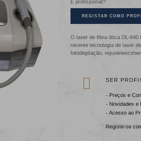
É profissional?
REGISTAR COMO PROF
O laser de fibra ótica DL-6
recente tecnologia de laser 
fotodepilação, rejuvenescime
SER PROFI
- Preços e Co
- Novidades e
- Acesso ao P
Registe-se com