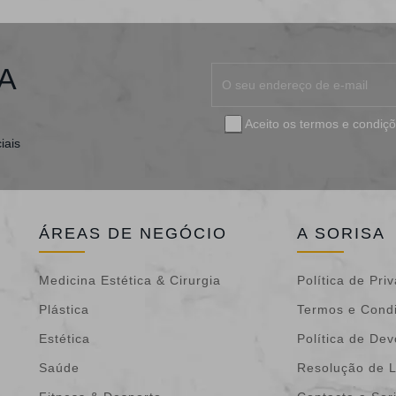
A
Aceito os
termos e condiç
iais
ÁREAS DE NEGÓCIO
A SORISA
Medicina Estética & Cirurgia
Política de Pri
Plástica
Termos e Cond
Estética
Política de De
Saúde
Resolução de L