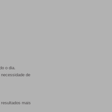
do o dia.
m necessidade de
e resultados mais