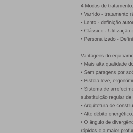
4 Modos de tratamento
• Varrido - tratamento 
• Lento - definição aut
• Clássico - Utilização
• Personalizado - Defin
Vantagens do equipame
• Mais alta qualidade d
• Sem paragens por so
• Pistola leve, ergonómi
• Sistema de arrefecime
substituição regular de f
• Arquitetura de constr
• Alto débito energético
• O ângulo de divergênc
rápidos e a maior profu