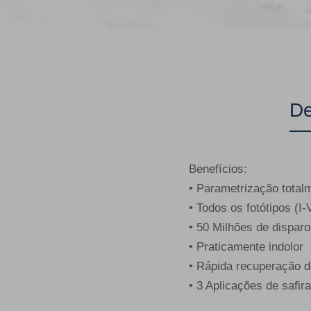
De
Benefícios:
• Parametrização total
• Todos os fotótipos (I-
• 50 Milhões de dispar
• Praticamente indolor
• Rápida recuperação d
• 3 Aplicações de safi