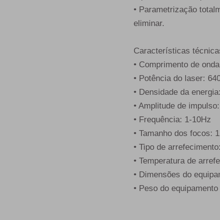
• Parametrização totalm
eliminar.
Características técnica
• Comprimento de ond
• Potência do laser: 6
• Densidade da energia
• Amplitude de impulso
• Frequência: 1-10Hz
• Tamanho dos focos
• Tipo de arrefecimento
• Temperatura de arref
• Dimensões do equip
• Peso do equipamento p