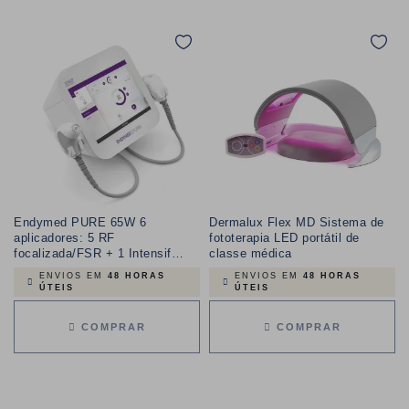
Endymed PURE 65W 6
Dermalux Flex MD Sistema de
aplicadores: 5 RF
fototerapia LED portátil de
focalizada/FSR + 1 Intensif
classe médica
3,5mm
ENVIOS EM
48 HORAS
ENVIOS EM
48 HORAS
ÚTEIS
ÚTEIS
COMPRAR
COMPRAR