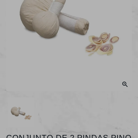

CONJUNTO DE 2 PINDAS PINO