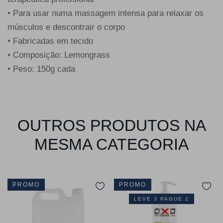
• Para usar numa massagem intensa para relaxar os
músculos e descontrair o corpo
• Fabricadas em tecido
• Composição: Lemongrass
• Peso: 150g cada
OUTROS PRODUTOS NA
MESMA CATEGORIA
PROMO
PROMO
LEVE 3 PAGUE 2