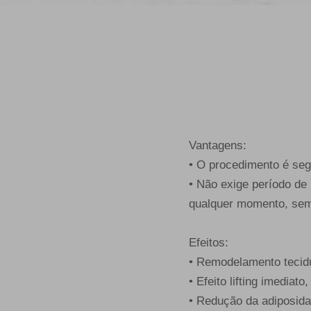
Vantagens:
• O procedimento é segu
• Não exige período de 
qualquer momento, sem 
Efeitos:
• Remodelamento tecid
• Efeito lifting imediat
• Redução da adiposida