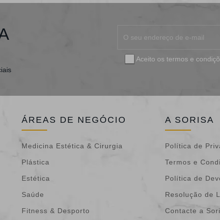
A
Aceito os
termos e condiç
iais
ÁREAS DE NEGÓCIO
A SORISA
Medicina Estética & Cirurgia
Política de Pri
Plástica
Termos e Cond
Estética
Política de De
Saúde
Resolução de L
Fitness & Desporto
Contacte a Sor