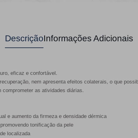
Descrição
Informações Adicionais
ro, eficaz e confortável.
recuperação, nem apresenta efeitos colaterais, o que possibi
comprometer as atividades diárias.
ual e aumento da firmeza e densidade dérmica
o, promovendo tonificação da pele
de localizada