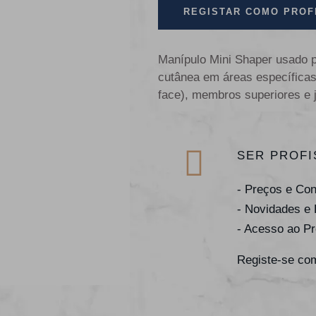
REGISTAR COMO PROF
Manípulo Mini Shaper usado pa
cutânea em áreas específicas:
face), membros superiores e j
SER PROFI
- Preços e Co
- Novidades e
- Acesso ao P
Registe-se com