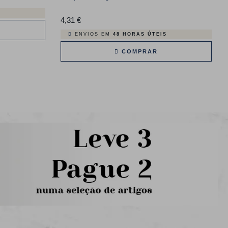
4,31 €
Preço
ENVIOS EM
48 HORAS ÚTEIS
COMPRAR