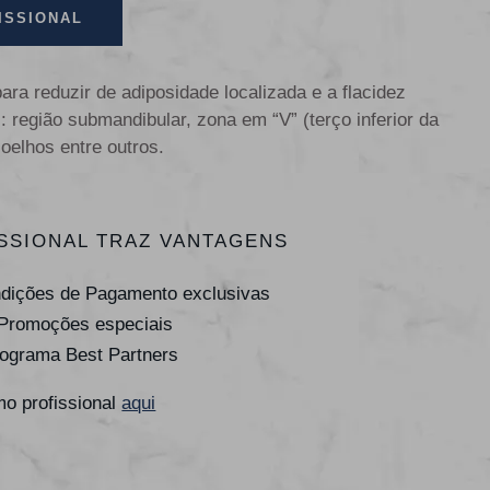
ISSIONAL
ra reduzir de adiposidade localizada e a flacidez
 região submandibular, zona em “V” (terço inferior da
oelhos entre outros.
SSIONAL TRAZ VANTAGENS
ndições de Pagamento exclusivas
 Promoções especiais
rograma Best Partners
o profissional
aqui