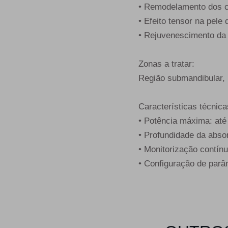
• Remodelamento dos co
• Efeito tensor na pele 
• Rejuvenescimento da 
Zonas a tratar:
Região submandibular, 
Características técnica
• Potência máxima: at
• Profundidade da abs
• Monitorização contín
• Configuração de parâ