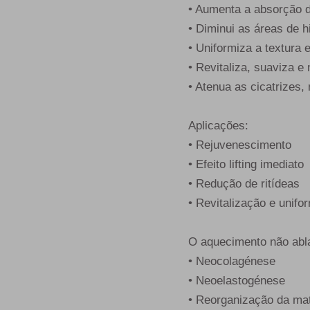
• Aumenta a absorção d
• Diminui as áreas de 
• Uniformiza a textura 
• Revitaliza, suaviza e
• Atenua as cicatrizes,
Aplicações:
• Rejuvenescimento
• Efeito lifting imediato
• Redução de ritídeas
• Revitalização e unif
O aquecimento não abl
• Neocolagénese
• Neoelastogénese
• Reorganização da mat