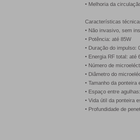
• Melhoria da circulaç
Características técnica
• Não invasivo, sem ins
• Potência: até 85W
• Duração do impulso: 
• Energia RF total: até
• Número de microeléct
• Diâmetro do microelé
• Tamanho da ponteira 
• Espaço entre agulha
• Vida útil da ponteira 
• Profundidade de pene