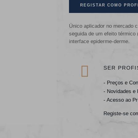
REGISTAR COMO PROF
Único aplicador no mercado c
seguida de um efeito térmico
interface epiderme-derme.
SER PROFI
- Preços e Co
- Novidades e
- Acesso ao P
Registe-se com