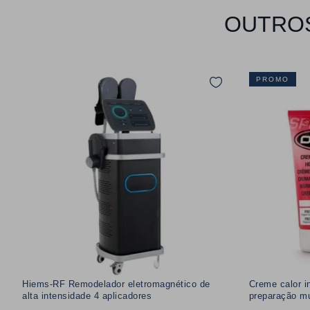
OUTROS
PROMO
Hiems-RF Remodelador eletromagnético de
Creme calor i
alta intensidade 4 aplicadores
preparação m