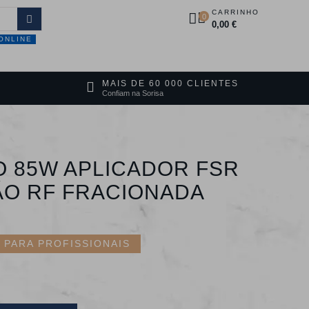
CARRINHO
0
0,00 €
ONLINE
DUTOS
PROMOÇÕES
CONTACTOS
MAIS DE 60 000 CLIENTES
Confiam na Sorisa
 85W APLICADOR FSR
O RF FRACIONADA
PARA PROFISSIONAIS