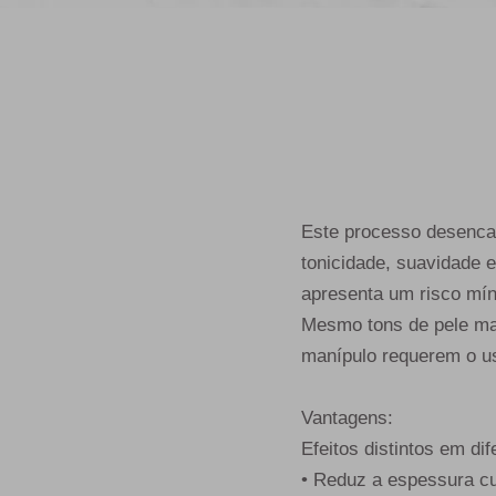
Este processo desencad
tonicidade, suavidade 
apresenta um risco mín
Mesmo tons de pele ma
manípulo requerem o us
Vantagens:
Efeitos distintos em di
• Reduz a espessura c