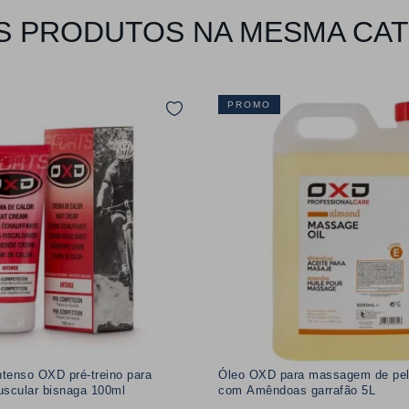
 PRODUTOS NA MESMA CA
PROMO
ntenso OXD pré-treino para
Óleo OXD para massagem de pel
uscular bisnaga 100ml
com Amêndoas garrafão 5L