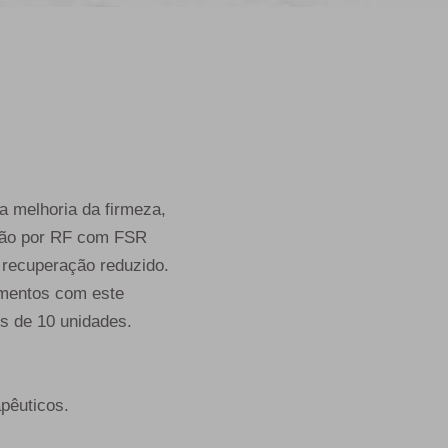
 melhoria da firmeza,
lação por RF com FSR
 recuperação reduzido.
imentos com este
s de 10 unidades.
apêuticos.