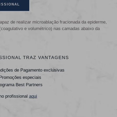
ISSIONAL
apaz de realizar microablação fracionada da epiderme,
 (coagulativo e volumétrico) nas camadas abaixo da
SSIONAL TRAZ VANTAGENS
ndições de Pagamento exclusivas
 Promoções especiais
rograma Best Partners
o profissional
aqui