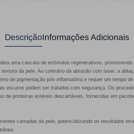
Descrição
Informações Adicionais
eia uma cascata de estímulos regenerativos, promovendo a
e textura da pele. Ao contrário da abrasão com laser, a ab
imo de pigmentação pós-inflamatória e requer um tempo de
is escuros podem ser tratados com segurança. Os proced
o de ponteiras estéreis descartáveis, fornecidas em pacote
ferentes camadas da pele, potencializando os resultados ter
utânea