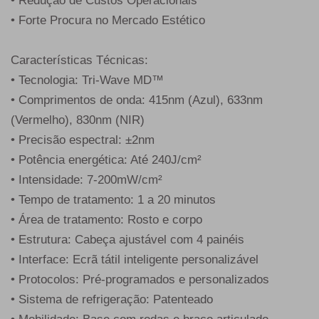
• Redução de Custos Operacionais
• Forte Procura no Mercado Estético
Características Técnicas:
• Tecnologia: Tri-Wave MD™
• Comprimentos de onda: 415nm (Azul), 633nm
(Vermelho), 830nm (NIR)
• Precisão espectral: ±2nm
• Potência energética: Até 240J/cm²
• Intensidade: 7-200mW/cm²
• Tempo de tratamento: 1 a 20 minutos
• Área de tratamento: Rosto e corpo
• Estrutura: Cabeça ajustável com 4 painéis
• Interface: Ecrã tátil inteligente personalizável
• Protocolos: Pré-programados e personalizados
• Sistema de refrigeração: Patenteado