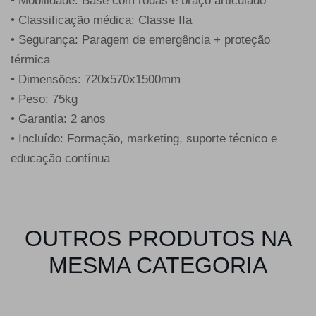
• Mobilidade: Base com rodas e braço articulado
• Classificação médica: Classe IIa
• Segurança: Paragem de emergência + proteção
térmica
• Dimensões: 720x570x1500mm
• Peso: 75kg
• Garantia: 2 anos
• Incluído: Formação, marketing, suporte técnico e
educação contínua
OUTROS PRODUTOS NA
MESMA CATEGORIA