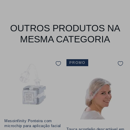
OUTROS PRODUTOS NA
MESMA CATEGORIA
PROMO
Mesoinfinity Ponteira com
microchip para aplicação facial
Touca acordeão descartável em