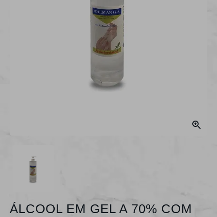

ÁLCOOL EM GEL A 70% COM