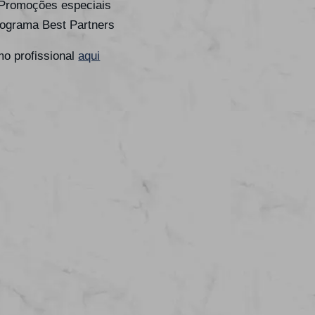
 Promoções especiais
rograma Best Partners
o profissional
aqui