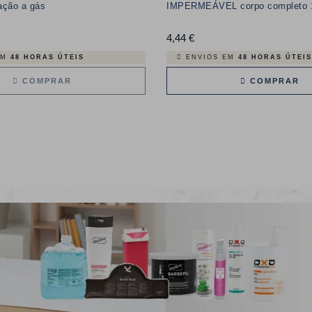
ação a gás
IMPERMEÁVEL corpo completo 
o
4,44 €
Preço
EM
48 HORAS ÚTEIS
ENVIOS EM
48 HORAS ÚTEIS
COMPRAR
COMPRAR