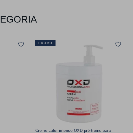
TEGORIA
PROMO
Creme calor intenso OXD pré-treino para