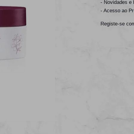
- Novidades e
- Acesso ao P
Registe-se com