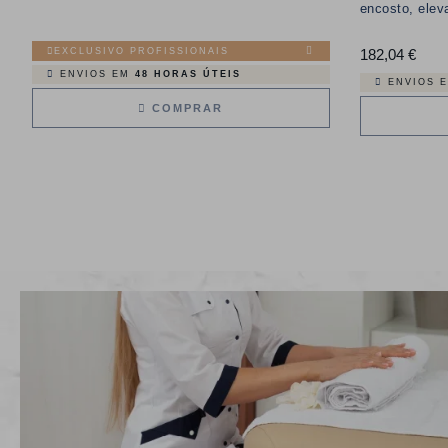
encosto, elev
EXCLUSIVO PROFISSIONAIS
182,04 €
Preç
ENVIOS EM
48 HORAS ÚTEIS
ENVIOS 
COMPRAR