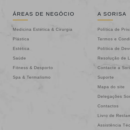
ÁREAS DE NEGÓCIO
A SORISA
Medicina Estética & Cirurgia
Política de Pri
Plástica
Termos e Cond
Estética
Política de De
Saúde
Resolução de L
Fitness & Desporto
Contacte a Sor
Spa & Termalismo
Suporte
Mapa do site
Delegações Sor
Contactos
Livro de Recl
Assistência Té