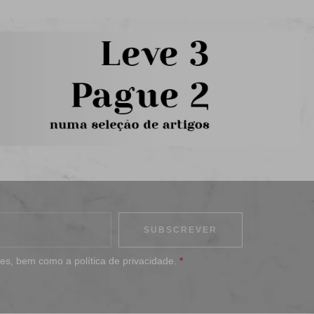
ões
, bem como a
política de privacidade
.
*