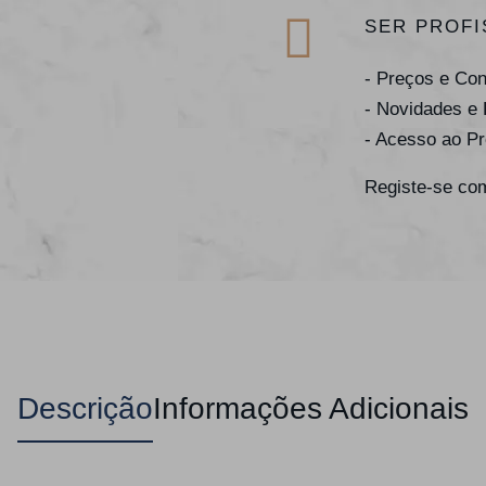
SER PROFI
- Preços e Co
- Novidades e
- Acesso ao P
Registe-se com
Descrição
Informações Adicionais