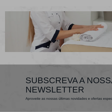
SUBSCREVA A NOSS
NEWSLETTER
Aproveite as nossas últimas novidades e ofertas espec