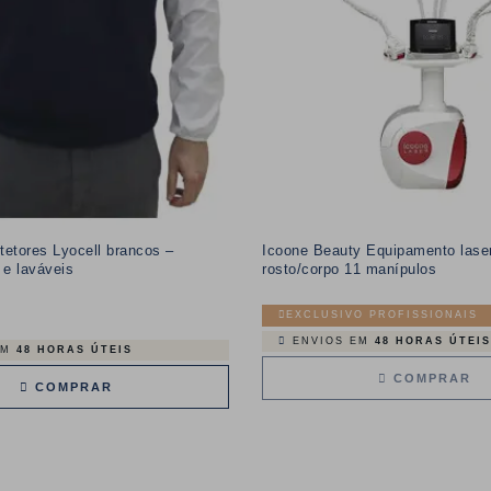
tetores Lyocell brancos –
Icoone Beauty Equipamento laser
e laváveis
rosto/corpo 11 manípulos
EXCLUSIVO PROFISSIONAIS
Preço
ENVIOS EM
48 HORAS ÚTEIS
EM
48 HORAS ÚTEIS
COMPRAR
COMPRAR