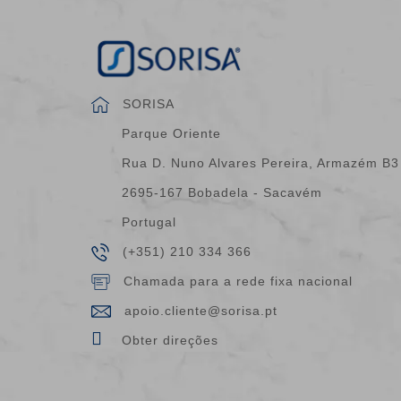
SORISA
Parque Oriente
Rua D. Nuno Alvares Pereira, Armazém B3
2695-167 Bobadela - Sacavém
Portugal
(+351) 210 334 366
Chamada para a rede fixa nacional
apoio.cliente@sorisa.pt
Obter direções