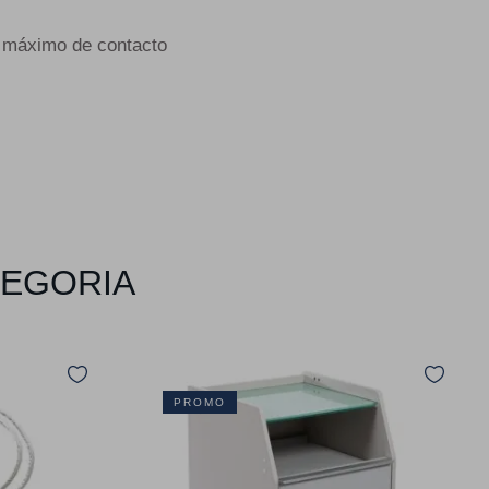
o máximo de contacto
TEGORIA
PROMO