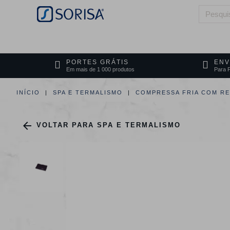
HOME
QUEM SOMOS
ÁREAS DE 
PORTES GRÁTIS
ENV
Em mais de 1 000 produtos
Para P
INÍCIO
SPA E TERMALISMO
COMPRESSA FRIA COM RE

VOLTAR PARA SPA E TERMALISMO