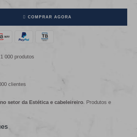
COMPRAR AGORA
 1 000 produtos
000 clientes
 no setor da Estética e cabeleireiro
. Produtos e
ues