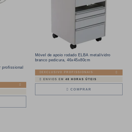
Móvel de apoio rodado ELBA metal/vidro
branco pedicura, 46x45x80cm
 profissional
EXCLUSIVO PROFISSIONAIS
ENVIOS EM
48 HORAS ÚTEIS
COMPRAR