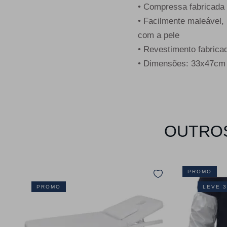
• Compressa fabricada 
• Facilmente maleável,
com a pele
• Revestimento fabric
• Dimensões: 33x47cm
OUTROS
PROMO
PROMO
LEVE 3