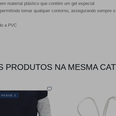
em material plástico que contém um gel especial
 permitindo tomar qualquer contorno, assegurando sempre 
ado a PVC
 PRODUTOS NA MESMA CA
 PAGUE 2