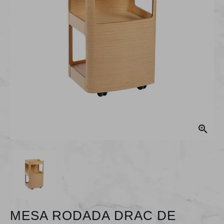

MESA RODADA DRAC DE