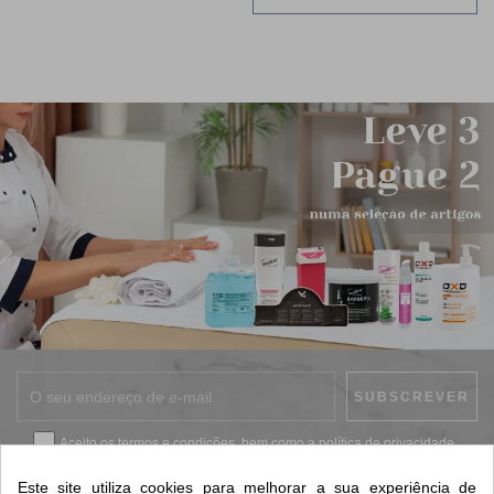
Aceito os
termos e condições
, bem como a
política de privacidade
.
*
Este site utiliza cookies para melhorar a sua experiência de