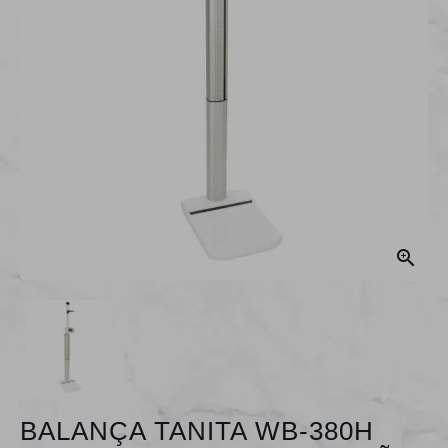

BALANÇA TANITA WB-380H