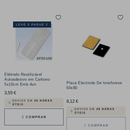
LEVE 3 PAGUE 2
Elétrodo Reutilizável
Autoadesivo em Carbono
Placa Electrodo De Ionoforese
5x10cm Emb.4un
60x80
3,59 €
Preço
8,12 €
Preço
ENVIOS EM
48 HORAS
ÚTEIS
ENVIOS EM
48 HORAS
ÚTEIS
COMPRAR
COMPRAR