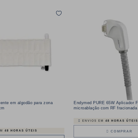
ente em algodão para zona
Endymed PURE 65W Aplicador 
cm
microablação com RF fracionada
ENVIOS EM
48 HORAS ÚTEIS
EM
48 HORAS ÚTEIS
COMPRAR