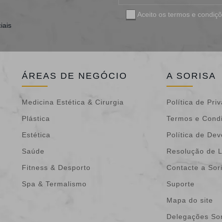
Aceito os
termos e condiç
iais
ÁREAS DE NEGÓCIO
A SORISA
Medicina Estética & Cirurgia
Política de Pri
Plástica
Termos e Cond
Estética
Política de De
Saúde
Resolução de L
Fitness & Desporto
Contacte a Sor
Spa & Termalismo
Suporte
Mapa do site
Delegações Sor