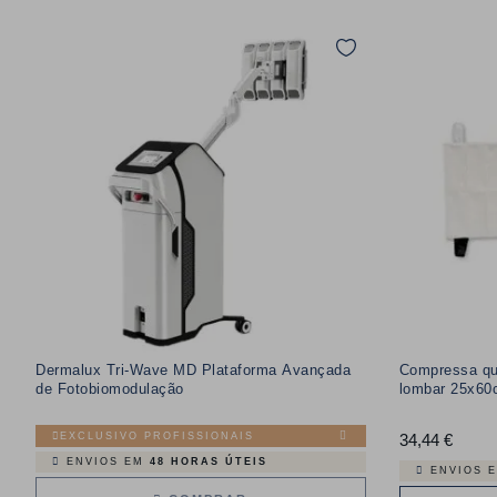
Dermalux Tri-Wave MD Plataforma Avançada
Compressa qu
de Fotobiomodulação
lombar 25x60
EXCLUSIVO PROFISSIONAIS
34,44 €
Preço
ENVIOS EM
48 HORAS ÚTEIS
ENVIOS 