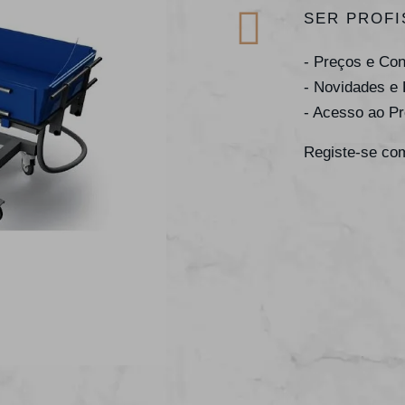
SER PROFI
- Preços e Co
- Novidades e
- Acesso ao P
Registe-se com