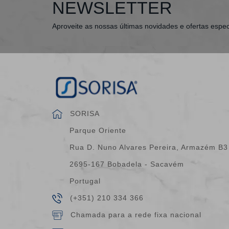
NEWSLETTER
Aproveite as nossas últimas novidades e ofertas espec
SORISA
Parque Oriente
Rua D. Nuno Alvares Pereira, Armazém B3
2695-167 Bobadela - Sacavém
Portugal
(+351) 210 334 366
Chamada para a rede fixa nacional