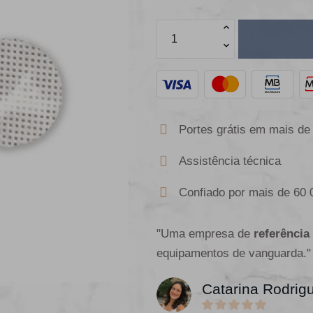
Portes grátis em mais de
Assistência técnica
Confiado por mais de 60 
"Uma empresa de
referência
equipamentos de vanguarda."
Catarina Rodrig