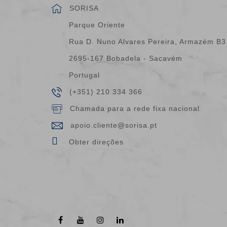
SORISA
Parque Oriente
Rua D. Nuno Alvares Pereira, Armazém B3
2695-167 Bobadela - Sacavém
Portugal
(+351) 210 334 366
Chamada para a rede fixa nacional
apoio.cliente@sorisa.pt
Obter direções