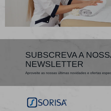
SUBSCREVA A NOSS
NEWSLETTER
Aproveite as nossas últimas novidades e ofertas espec