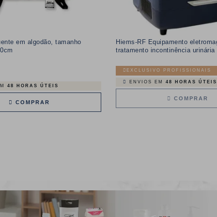
ente em algodão, tamanho
Hiems-RF Equipamento eletroma
30cm
tratamento incontinência urinária
EXCLUSIVO PROFISSIONAIS
ENVIOS EM
48 HORAS ÚTEIS
EM
48 HORAS ÚTEIS
COMPRAR
COMPRAR