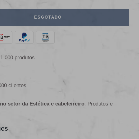
ESGOTADO
 1 000 produtos
000 clientes
 no setor da Estética e cabeleireiro
. Produtos e
ues