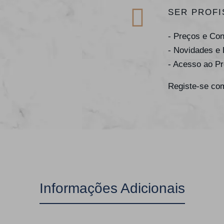
SER PROFI
- Preços e Co
- Novidades e
- Acesso ao P
Registe-se com
Informações Adicionais