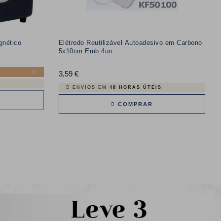
gnético
Elétrodo Reutilizável Autoadesivo em Carbono
5x10cm Emb.4un
3,59 €
Preço
ENVIOS EM
48 HORAS ÚTEIS
COMPRAR