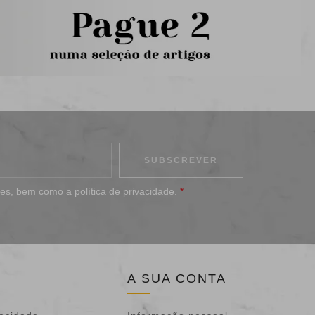
ões
, bem como a
política de privacidade
.
*
A SUA CONTA