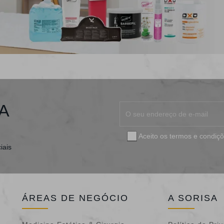
A
Aceito os
termos e condiç
iais
ÁREAS DE NEGÓCIO
A SORISA