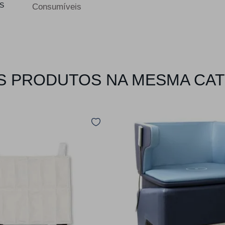
S
Consumíveis
 PRODUTOS NA MESMA CA