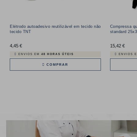
Elétrodo autoadesivo reutilizável em tecido não
Compressa qu
tecido TNT
standard 25x
4,45 €
Preço
15,42 €
Preço
ENVIOS EM
48 HORAS ÚTEIS
ENVIOS 
COMPRAR