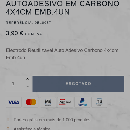
AUTOADESIVO EM CARBONO
4X4CM EMB.4UN
REFERÊNCIA:
0EL0057
3,90 €
COM IVA
Electrodo Reutilizavel Auto Adesivo Carbono 4x4cm
Emb 4un
ESGOTADO
Portes grátis em mais de 1 000 produtos
Assistência técnica