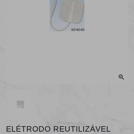

ELÉTRODO REUTILIZÁVEL