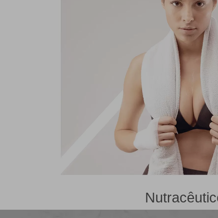
Nutracêuti