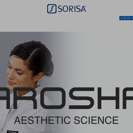
LOJA 
NEGÓCIO
MARCAS
SERVIÇOS
PRO