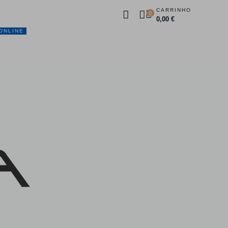
CARRINHO
0
0,00 €
ONLINE
DUTOS
PROMOÇÕES
CONTACTOS