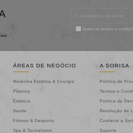
A
Aceito os
termos e condiç
iais
ÁREAS DE NEGÓCIO
A SORISA
Medicina Estética & Cirurgia
Política de Pri
Plástica
Termos e Cond
Estética
Política de De
Saúde
Resolução de L
Fitness & Desporto
Contacte a Sor
Spa & Termalismo
Suporte