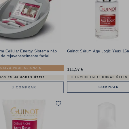
rm Cellular Energy Sistema não
Guinot Sérum Age Logic Yeux 15
 de rejuvenescimento facial
USIVO PROFISSIONAIS
111,97 €
Preço
ENVIOS EM
48 HORAS ÚTEIS
IOS EM
48 HORAS ÚTEIS
COMPRAR
COMPRAR