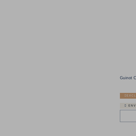
Guinot 
EXCL
ENV