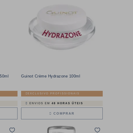
150ml
Guinot Crème Hydrazone 100ml
EXCLUSIVO PROFISSIONAIS
ENVIOS EM
48 HORAS ÚTEIS
COMPRAR