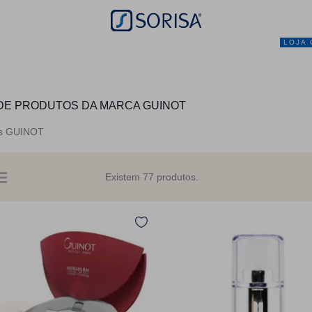
LOJA 
NEGÓCIO
MARCAS
SERVIÇOS
PRO
 DE PRODUTOS DA MARCA GUINOT
os GUINOT
Existem 77 produtos.