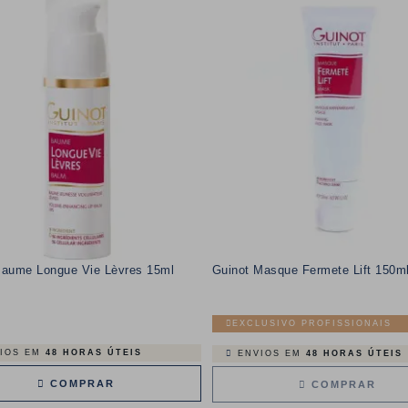
Baume Longue Vie Lèvres 15ml
Guinot Masque Fermete Lift 150m
EXCLUSIVO PROFISSIONAIS
Preço
IOS EM
48 HORAS ÚTEIS
ENVIOS EM
48 HORAS ÚTEIS
COMPRAR
COMPRAR