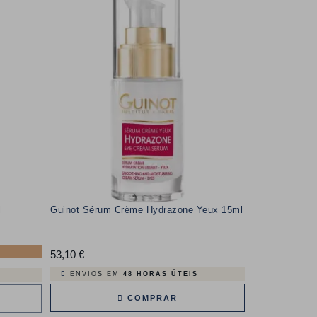
l
Guinot Sérum Crème Hydrazone Yeux 15ml
53,10 €
Preço
ENVIOS EM
48 HORAS ÚTEIS
COMPRAR