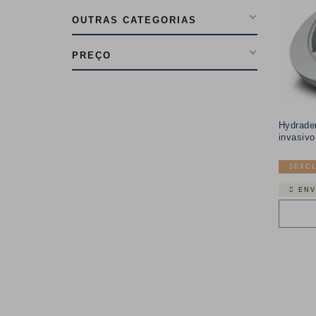
OUTRAS CATEGORIAS
PREÇO
Hydrade
invasivo
EXCL
ENV