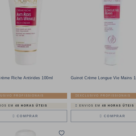
Crème Riche Antirides 100ml
Guinot Crème Longue Vie Mains 
USIVO PROFISSIONAIS
EXCLUSIVO PROFISSIONAIS
IOS EM
48 HORAS ÚTEIS
ENVIOS EM
48 HORAS ÚTEIS
COMPRAR
COMPRAR