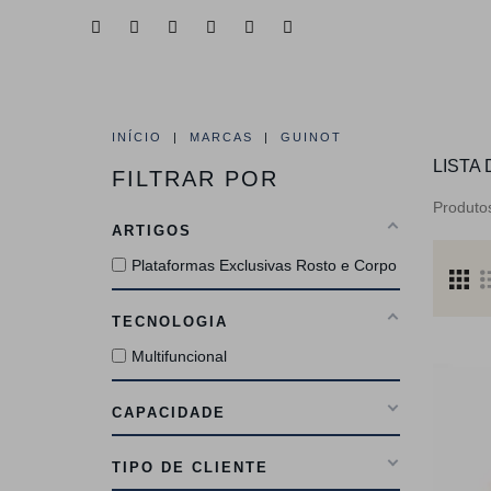
HOME
QUEM SOMOS
ÁREAS DE 
INÍCIO
MARCAS
GUINOT
LISTA
FILTRAR POR
Produt
ARTIGOS
Plataformas Exclusivas Rosto e Corpo
TECNOLOGIA
Multifuncional
CAPACIDADE
TIPO DE CLIENTE