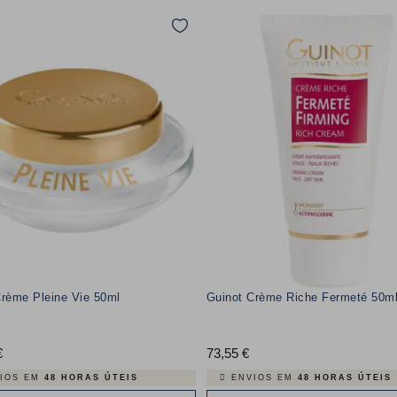
Crème Pleine Vie 50ml
Guinot Crème Riche Fermeté 50m
€
Preço
73,55 €
Preço
IOS EM
48 HORAS ÚTEIS
ENVIOS EM
48 HORAS ÚTEIS