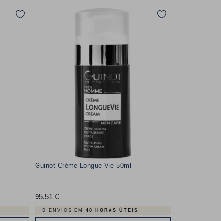
l
Guinot Crème Longue Vie 50ml
95,51 €
Preço
ENVIOS EM
48 HORAS ÚTEIS