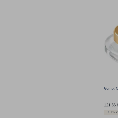
Guinot 
121,56 
ENV