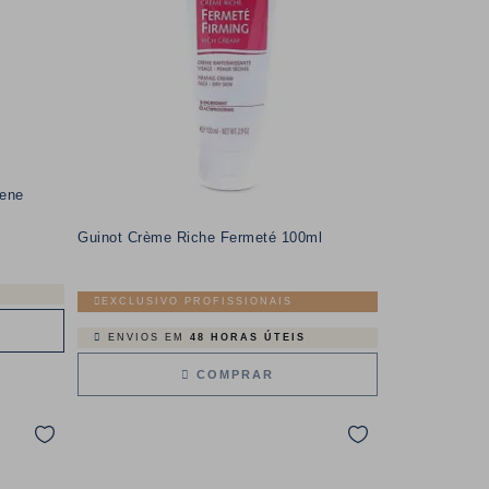
gene
Guinot Crème Riche Fermeté 100ml
EXCLUSIVO PROFISSIONAIS
ENVIOS EM
48 HORAS ÚTEIS
COMPRAR