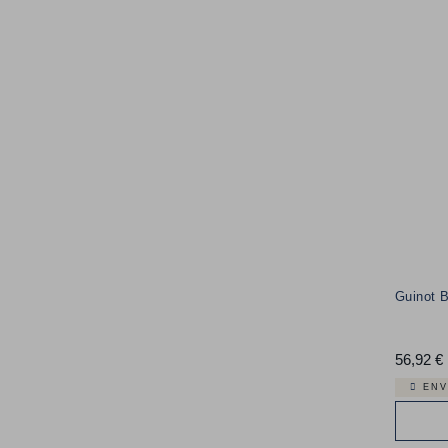
Guinot 
56,92 €
ENV