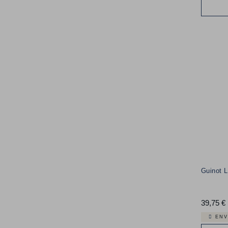
Guinot L
39,75 €
ENV