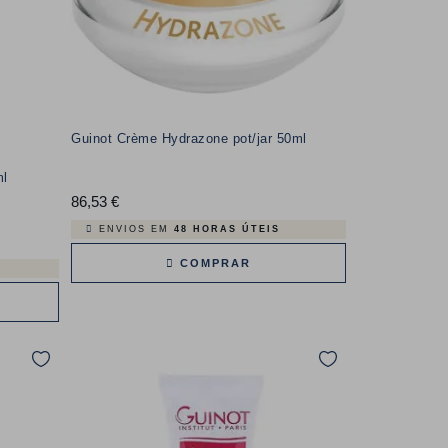
Guinot Crème Hydrazone pot/jar 50ml
ml
86,53 €
Preço
ENVIOS EM
48 HORAS ÚTEIS
COMPRAR