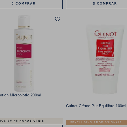
COMPRAR
COMPRAR
otion Microbiotic 200ml
Guinot Crème Pur Equilibre 100ml
Preço
IOS EM
48 HORAS ÚTEIS
EXCLUSIVO PROFISSIONAIS