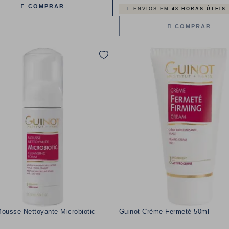
COMPRAR
ENVIOS EM
48 HORAS ÚTEIS
COMPRAR
ousse Nettoyante Microbiotic
Guinot Crème Fermeté 50ml