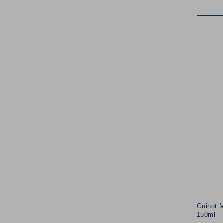
Guinot M
150ml