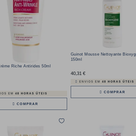
Guinot Mousse Nettoyante Bioxy
150ml
rème Riche Antirides 50ml
40,31 €
Preço
ENVIOS EM
48 HORAS ÚTEIS
Preço
COMPRAR
IOS EM
48 HORAS ÚTEIS
COMPRAR