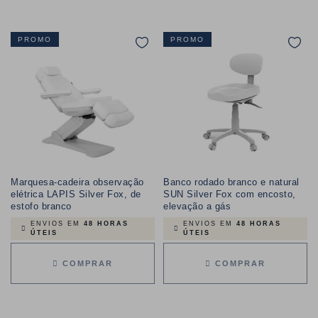
PROMO
PROMO
Marquesa-cadeira observação
Banco rodado branco e natural
elétrica LAPIS Silver Fox, de
SUN Silver Fox com encosto,
estofo branco
elevação a gás
ENVIOS EM
48 HORAS
ENVIOS EM
48 HORAS
ÚTEIS
ÚTEIS
COMPRAR
COMPRAR