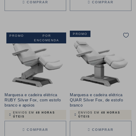
COMPRAR
COMPRAR
PROMO
PROMO
POR
ENCOMENDA
Marquesa e cadeira elétrica
Marquesa e cadeira elétrica
RUBY Silver Fox, com estofo
QUAR Silver Fox, de estofo
branco e apoios
branco
ENVIOS EM
48 HORAS
ENVIOS EM
48 HORAS
ÚTEIS
ÚTEIS
COMPRAR
COMPRAR