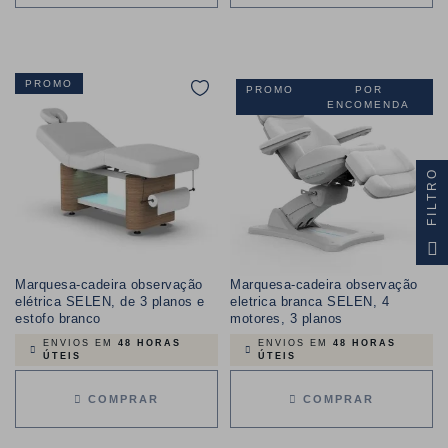
PROMO
PROMO
POR
ENCOMENDA
FILTRO
Marquesa-cadeira observação
Marquesa-cadeira observação
elétrica SELEN, de 3 planos e
eletrica branca SELEN, 4
estofo branco
motores, 3 planos
ENVIOS EM
48 HORAS
ENVIOS EM
48 HORAS
ÚTEIS
ÚTEIS
COMPRAR
COMPRAR