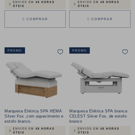
ENVIOS EM
48 HORAS
ENVIOS EM
48 HORAS
ÚTEIS
ÚTEIS
COMPRAR
COMPRAR
PROMO
PROMO
Marquesa Elétrica SPA HEMA
Marquesa Elétrica SPA branca
Silver Fox ,com aquecimento e
CELEST Silver Fox, de estofo
estofo branco.
branco
ENVIOS EM
48 HORAS
ENVIOS EM
48 HORAS
ÚTEIS
ÚTEIS