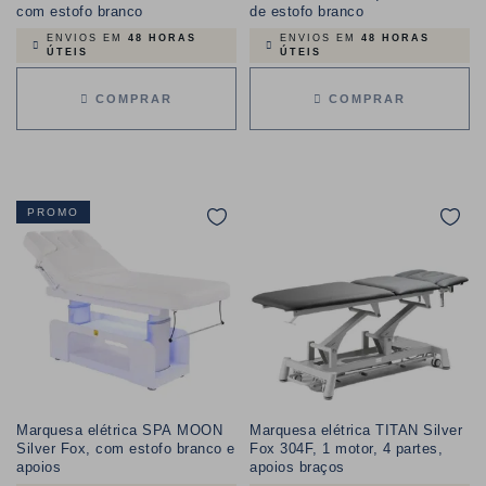
com estofo branco
de estofo branco
ENVIOS EM
48 HORAS
ENVIOS EM
48 HORAS
ÚTEIS
ÚTEIS
COMPRAR
COMPRAR
PROMO
Marquesa elétrica SPA MOON
Marquesa elétrica TITAN Silver
Silver Fox, com estofo branco e
Fox 304F, 1 motor, 4 partes,
apoios
apoios braços