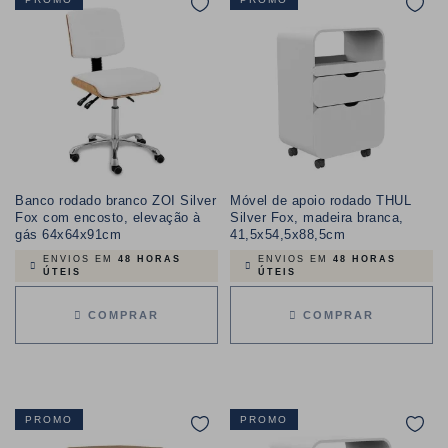
Banco rodado branco ZOI Silver
Móvel de apoio rodado THUL
Fox com encosto, elevação à
Silver Fox, madeira branca,
gás 64x64x91cm
41,5x54,5x88,5cm
ENVIOS EM
48 HORAS
ENVIOS EM
48 HORAS
ÚTEIS
ÚTEIS
COMPRAR
COMPRAR
PROMO
PROMO