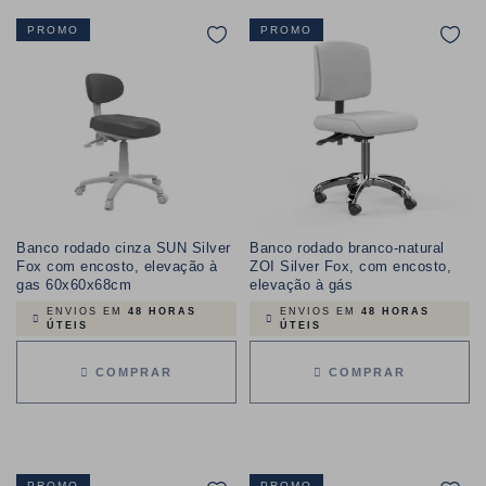
PROMO
PROMO
Banco rodado cinza SUN Silver
Banco rodado branco-natural
Fox com encosto, elevação à
ZOI Silver Fox, com encosto,
gas 60x60x68cm
elevação à gás
ENVIOS EM
48 HORAS
ENVIOS EM
48 HORAS
ÚTEIS
ÚTEIS
COMPRAR
COMPRAR
PROMO
PROMO