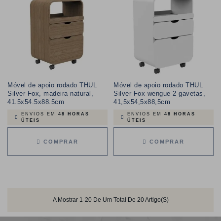
Móvel de apoio rodado THUL
Móvel de apoio rodado THUL
Silver Fox, madeira natural,
Silver Fox wengue 2 gavetas,
41.5x54.5x88.5cm
41,5x54,5x88,5cm
ENVIOS EM
48 HORAS
ENVIOS EM
48 HORAS
ÚTEIS
ÚTEIS
COMPRAR
COMPRAR
A Mostrar 1-20 De Um Total De 20 Artigo(s)