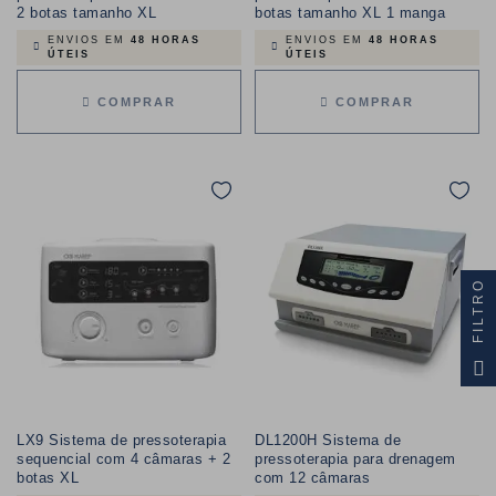
2 botas tamanho XL
botas tamanho XL 1 manga
ENVIOS EM
48 HORAS
ENVIOS EM
48 HORAS
ÚTEIS
ÚTEIS
COMPRAR
COMPRAR
FILTRO
LX9 Sistema de pressoterapia
DL1200H Sistema de
sequencial com 4 câmaras + 2
pressoterapia para drenagem
botas XL
com 12 câmaras