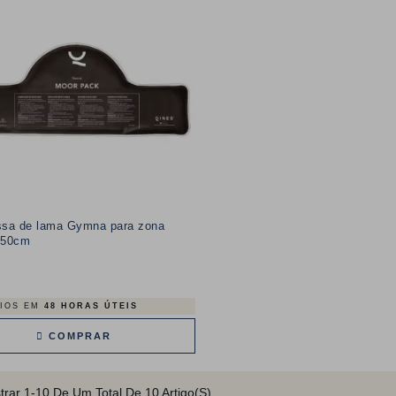
sa de lama Gymna para zona
l 50cm
Preço
IOS EM
48 HORAS ÚTEIS
COMPRAR
trar 1-10 De Um Total De 10 Artigo(s)