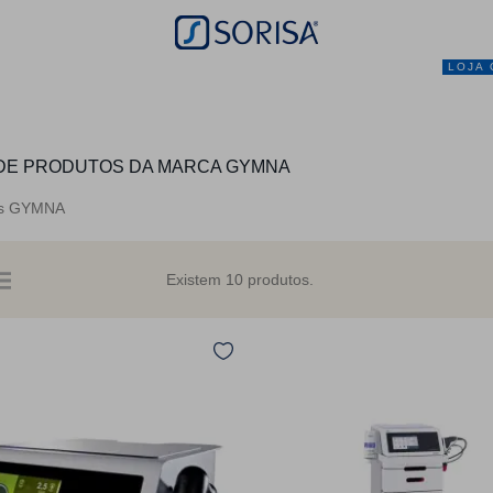
LOJA 
NEGÓCIO
MARCAS
SERVIÇOS
PRO
 DE PRODUTOS DA MARCA GYMNA
os GYMNA
Existem 10 produtos.