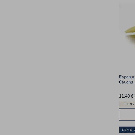
Esponja 
Cauchu 
11,40 €
ENV
LEVE 