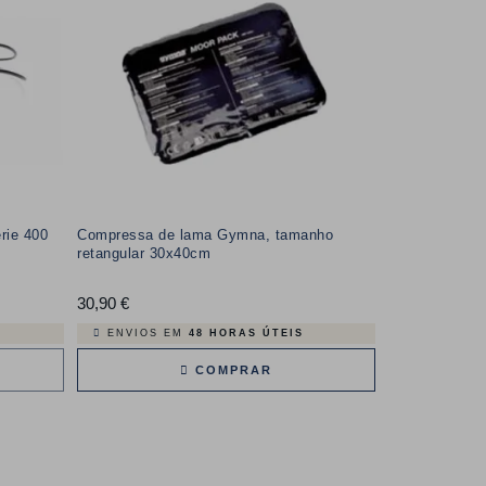
rie 400
Compressa de lama Gymna, tamanho
retangular 30x40cm
30,90 €
Preço
ENVIOS EM
48 HORAS ÚTEIS
COMPRAR