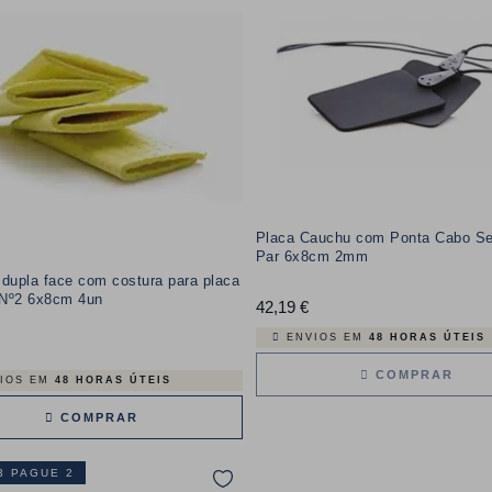
Placa Cauchu com Ponta Cabo Se
Par 6x8cm 2mm
dupla face com costura para placa
Nº2 6x8cm 4un
42,19 €
Preço
ENVIOS EM
48 HORAS ÚTEIS
Preço
COMPRAR
IOS EM
48 HORAS ÚTEIS
COMPRAR
3 PAGUE 2