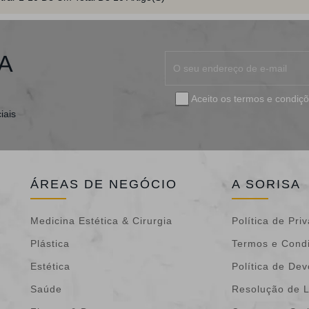
A
Aceito os
termos e condiç
iais
ÁREAS DE NEGÓCIO
A SORISA
Medicina Estética & Cirurgia
Política de Pri
Plástica
Termos e Cond
Estética
Política de De
Saúde
Resolução de L