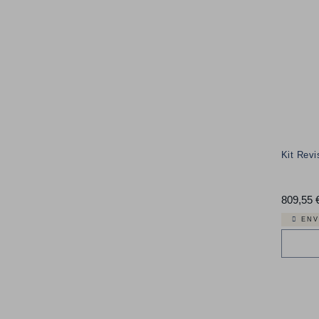
Kit Rev
809,55 
ENV