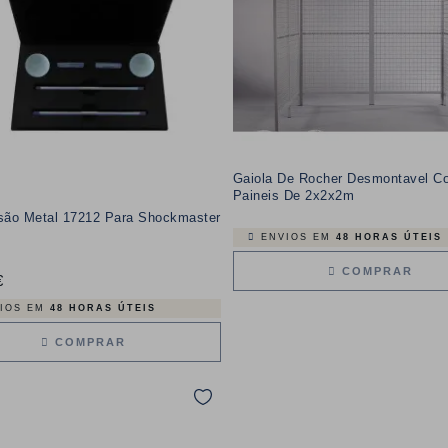
Gaiola De Rocher Desmontavel C
Paineis De 2x2x2m
isão Metal 17212 Para Shockmaster
ENVIOS EM
48 HORAS ÚTEIS
COMPRAR
€
Preço
IOS EM
48 HORAS ÚTEIS
COMPRAR