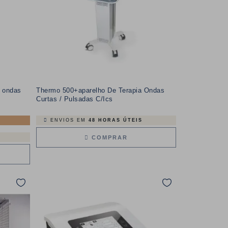
 ondas
Thermo 500+aparelho De Terapia Ondas
o
Curtas / Pulsadas C/Ics
ENVIOS EM
48 HORAS ÚTEIS
COMPRAR