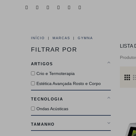
HOME
QUEM SOMOS
ÁREAS DE 
INÍCIO
MARCAS
GYMNA
LISTA
FILTRAR POR
Produt
ARTIGOS
Crio e Termoterapia
Estética Avançada Rosto e Corpo
TECNOLOGIA
Ondas Acústicas
TAMANHO