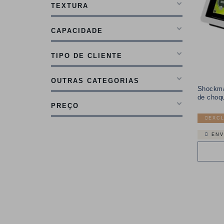
TEXTURA
CAPACIDADE
TIPO DE CLIENTE
OUTRAS CATEGORIAS
Shockma
de choq
PREÇO
EXCL
ENV