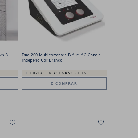
om 8
Duo 200 Multicorrentes B.f+m.f 2 Canais
Independ Cor Branco
ENVIOS EM
48 HORAS ÚTEIS
COMPRAR