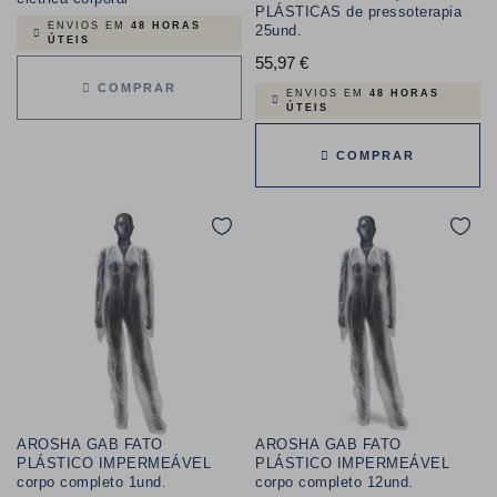
PLÁSTICAS de pressoterapia
ENVIOS EM
48 HORAS
25und.
ÚTEIS
55,97 €
Preço
COMPRAR
ENVIOS EM
48 HORAS
ÚTEIS
COMPRAR
AROSHA GAB FATO
AROSHA GAB FATO
PLÁSTICO IMPERMEÁVEL
PLÁSTICO IMPERMEÁVEL
corpo completo 1und.
corpo completo 12und.