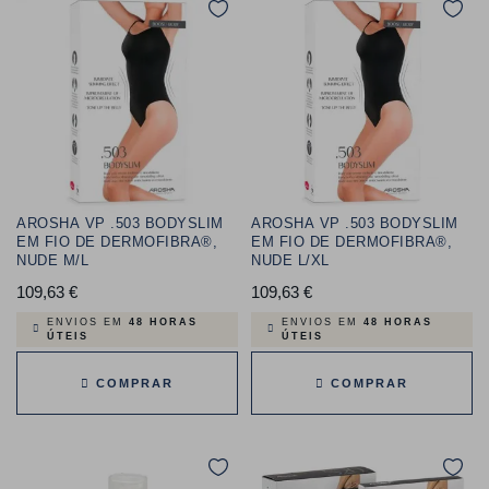
AROSHA VP .503 BODYSLIM
AROSHA VP .503 BODYSLIM
EM FIO DE DERMOFIBRA®,
EM FIO DE DERMOFIBRA®,
NUDE M/L
NUDE L/XL
109,63 €
Preço
109,63 €
Preço
ENVIOS EM
48 HORAS
ENVIOS EM
48 HORAS
ÚTEIS
ÚTEIS
COMPRAR
COMPRAR