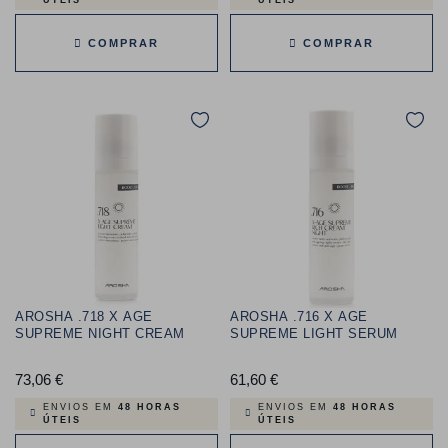
COMPRAR
COMPRAR
AROSHA .718 X AGE
AROSHA .716 X AGE
SUPREME NIGHT CREAM
SUPREME LIGHT SERUM
73,06 €
Preço
61,60 €
Preço
ENVIOS EM
48 HORAS
ENVIOS EM
48 HORAS
ÚTEIS
ÚTEIS