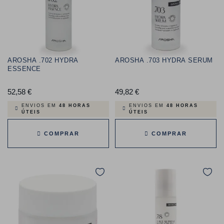
AROSHA .702 HYDRA
AROSHA .703 HYDRA SERUM
ESSENCE
52,58 €
Preço
49,82 €
Preço
ENVIOS EM
48 HORAS
ENVIOS EM
48 HORAS
ÚTEIS
ÚTEIS
COMPRAR
COMPRAR