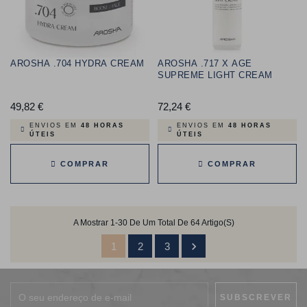
AROSHA .704 HYDRA CREAM
AROSHA .717 X AGE
SUPREME LIGHT CREAM
49,82 €
Preço
72,24 €
Preço
ENVIOS EM
48 HORAS
ENVIOS EM
48 HORAS
ÚTEIS
ÚTEIS
COMPRAR
COMPRAR
A Mostrar 1-30 De Um Total De 64 Artigo(s)

1
2
3