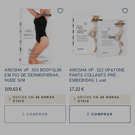
AROSHA VP .503 BODYSLIM
AROSHA VP .522 UP&TONE
EM FIO DE DERMOFIBRA®,
PANTS COLLANTS PRÉ-
NUDE S/M
EMBEBIDAS 1 und.
109,63 €
Preço
17,22 €
Preço
ENVIOS EM
48 HORAS
ENVIOS EM
48 HORAS
ÚTEIS
ÚTEIS
COMPRAR
COMPRAR