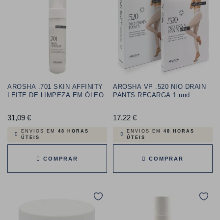
AROSHA .701 SKIN AFFINITY
AROSHA VP .520 NIO DRAIN
LEITE DE LIMPEZA EM ÓLEO
PANTS RECARGA 1 und.
31,09 €
Preço
17,22 €
Preço
ENVIOS EM
48 HORAS
ENVIOS EM
48 HORAS
ÚTEIS
ÚTEIS
COMPRAR
COMPRAR