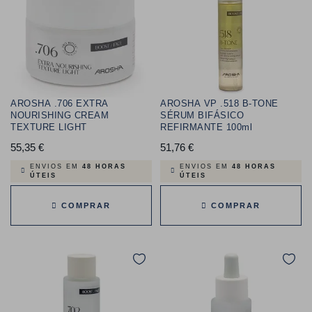
AROSHA .706 EXTRA
AROSHA VP .518 B-TONE
NOURISHING CREAM
SÉRUM BIFÁSICO
TEXTURE LIGHT
REFIRMANTE 100ml
55,35 €
Preço
51,76 €
Preço
ENVIOS EM
48 HORAS
ENVIOS EM
48 HORAS
ÚTEIS
ÚTEIS
COMPRAR
COMPRAR