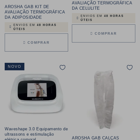
AVALIAÇÃO TERMOGRÁFICA
AROSHA GAB KIT DE
DA CELULITE
AVALIAÇÃO TERMOGRÁFICA
ENVIOS EM
48 HORAS
DA ADIPOSIDADE
ÚTEIS
ENVIOS EM
48 HORAS
ÚTEIS
COMPRAR
COMPRAR
NOVO
Waveshape 3.0 Equipamento de
ultrassons e estimulação
AROSHA GAB CALÇAS
elétrica corporal