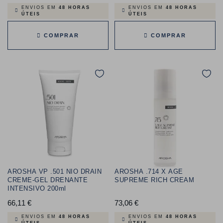
ENVIOS EM
48 HORAS
ENVIOS EM
48 HORAS
ÚTEIS
ÚTEIS
COMPRAR
COMPRAR
AROSHA VP .501 NIO DRAIN
AROSHA .714 X AGE
CREME-GEL DRENANTE
SUPREME RICH CREAM
INTENSIVO 200ml
66,11 €
Preço
73,06 €
Preço
ENVIOS EM
48 HORAS
ENVIOS EM
48 HORAS
ÚTEIS
ÚTEIS