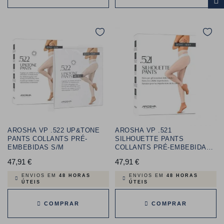
AROSHA VP .522 UP&TONE
AROSHA VP .521
PANTS COLLANTS PRÉ-
SILHOUETTE PANTS
EMBEBIDAS S/M
COLLANTS PRÉ-EMBEBIDAS
L/XL
47,91 €
Preço
47,91 €
Preço
ENVIOS EM
48 HORAS
ENVIOS EM
48 HORAS
ÚTEIS
ÚTEIS
COMPRAR
COMPRAR