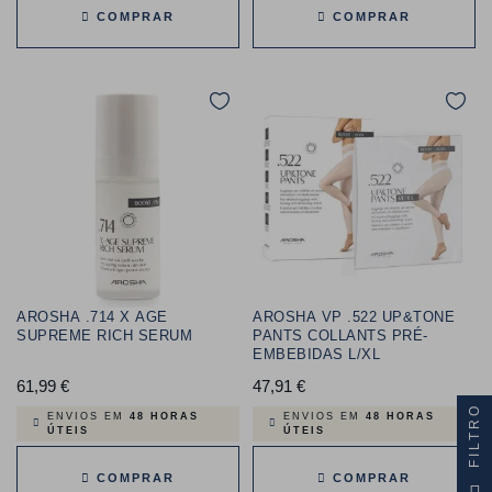
COMPRAR
COMPRAR
AROSHA .714 X AGE
AROSHA VP .522 UP&TONE
SUPREME RICH SERUM
PANTS COLLANTS PRÉ-
EMBEBIDAS L/XL
61,99 €
Preço
47,91 €
Preço
FILTRO
ENVIOS EM
48 HORAS
ENVIOS EM
48 HORAS
ÚTEIS
ÚTEIS
COMPRAR
COMPRAR