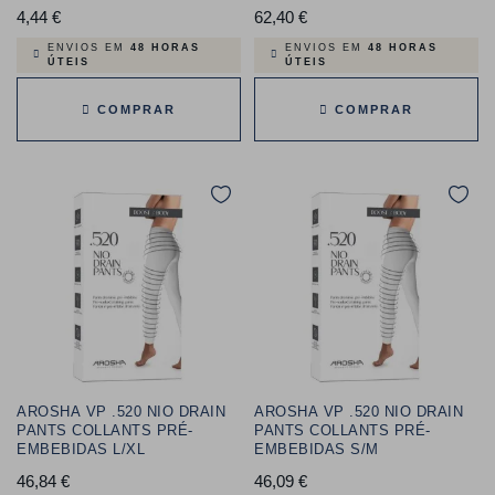
4,44 €
Preço
62,40 €
Preço
ENVIOS EM
48 HORAS
ENVIOS EM
48 HORAS
ÚTEIS
ÚTEIS
COMPRAR
COMPRAR
AROSHA VP .520 NIO DRAIN
AROSHA VP .520 NIO DRAIN
PANTS COLLANTS PRÉ-
PANTS COLLANTS PRÉ-
EMBEBIDAS L/XL
EMBEBIDAS S/M
46,84 €
Preço
46,09 €
Preço